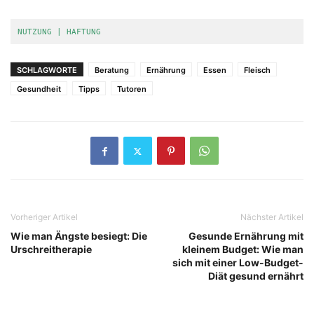
NUTZUNG | HAFTUNG
SCHLAGWORTE
Beratung
Ernährung
Essen
Fleisch
Gesundheit
Tipps
Tutoren
Vorheriger Artikel
Nächster Artikel
Wie man Ängste besiegt: Die
Gesunde Ernährung mit
Urschreitherapie
kleinem Budget: Wie man
sich mit einer Low-Budget-
Diät gesund ernährt