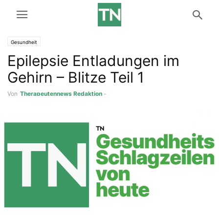
Gesundheit
Epilepsie Entladungen im
Gehirn – Blitze Teil 1
Von
Therapeutennews Redaktion
-