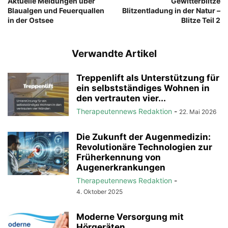
Aktuelle Meldungen über
Gewitterblitze
Blaualgen und Feuerquallen
Blitzentladung in der Natur –
in der Ostsee
Blitze Teil 2
Verwandte Artikel
Treppenlift als Unterstützung für
ein selbstständiges Wohnen in
den vertrauten vier...
Therapeutennews Redaktion
-
22. Mai 2026
Die Zukunft der Augenmedizin:
Revolutionäre Technologien zur
Früherkennung von
Augenerkrankungen
Therapeutennews Redaktion
-
4. Oktober 2025
Moderne Versorgung mit
Hörgeräten