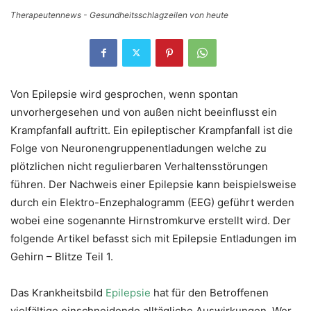
Therapeutennews - Gesundheitsschlagzeilen von heute
Von Epilepsie wird gesprochen, wenn spontan
unvorhergesehen und von außen nicht beeinflusst ein
Krampfanfall auftritt. Ein epileptischer Krampfanfall ist die
Folge von Neuronengruppenentladungen welche zu
plötzlichen nicht regulierbaren Verhaltensstörungen
führen. Der Nachweis einer Epilepsie kann beispielsweise
durch ein Elektro-Enzephalogramm (EEG) geführt werden
wobei eine sogenannte Hirnstromkurve erstellt wird. Der
folgende Artikel befasst sich mit Epilepsie Entladungen im
Gehirn – Blitze Teil 1.
Das Krankheitsbild
Epilepsie
hat für den Betroffenen
vielfältige einschneidende alltägliche Auswirkungen. Wer