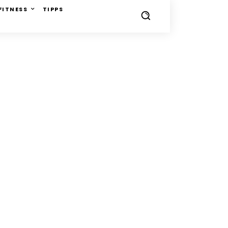
FITNESS
TIPPS