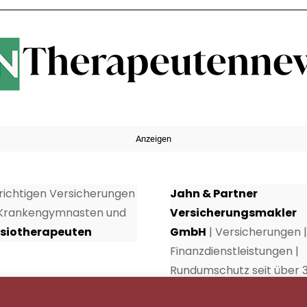
Anzeigen
 richtigen Versicherungen
Jahn & Partner
 Krankengymnasten und
Versicherungsmakler
siotherapeuten
GmbH
| Versicherungen |
Finanzdienstleistungen |
Rundumschutz seit über 
Jahren