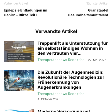
Vorheriger Artikel
Nächster Artikel
Epilepsie Entladungen im
Granatapfel
Gehirn – Blitze Teil 1
Gesundheitsmultitalent
Verwandte Artikel
Treppenlift als Unterstützung für
ein selbstständiges Wohnen in
den vertrauten vier...
Therapeutennews Redaktion
-
22. Mai 2026
Die Zukunft der Augenmedizin:
Revolutionäre Technologien zur
Früherkennung von
Augenerkrankungen
Therapeutennews Redaktion
-
4. Oktober 2025
Moderne Versorgung mit