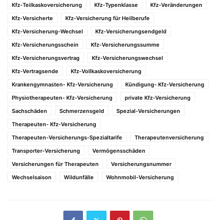
Kfz-Teilkaskoversicherung
Kfz-Typenklasse
Kfz-Veränderungen
Kfz-Versicherte
Kfz-Versicherung für Heilberufe
Kfz-Versicherung-Wechsel
Kfz-Versicherungsendgeld
Kfz-Versicherungsschein
Kfz-Versicherungssumme
Kfz-Versicherungsvertrag
Kfz-Versicherungswechsel
Kfz-Vertragsende
Kfz-Vollkaskoversicherung
Krankengymnasten- Kfz-Versicherung
Kündigung- Kfz-Versicherung
Physiotherapeuten- Kfz-Versicherung
private Kfz-Versicherung
Sachschäden
Schmerzensgeld
Spezial-Versicherungen
Therapeuten- Kfz-Versicherung
Therapeuten-Versicherungs-Spezialtarife
Therapeutenversicherung
Transporter-Versicherung
Vermögensschäden
Versicherungen für Therapeuten
Versicherungsnummer
Wechselsaison
Wildunfälle
Wohnmobil-Versicherung