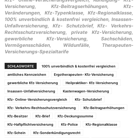
Versicherung, Kfz-Beitragserhöhungen, Kfz-
Veränderungen, Kfz-Typenklasse, Kfz-Regionalklasse,
100% unverbindlich & kostenfrei vergleichen, Insassen-
Unfallversicherung, Kfz- Schutzbrief, Kfz- Verkehrs-
Rechtsschutzversicherung, private Kfz-Versicherung,
gewerbliche Kfz-Versicherung, Sachschäden,
Vermögensschäden, Wildunfälle, Therapeuten-
Versicherungs-Spezialtarife
SCHLAGWORTE
100% unverbindlich & kostenfrei vergleichen
amtliches Kennzeichen
Ergotherapeuten- Kfz-Versicherung
gewerbliche Kfz-Versicherung
Heilpraktiker- Kfz-Versicherung
Insassen-Unfallversicherung
Kastenwagen-Versicherung
Kfz- Online-Versicherungsvergleich
Kfz- Schutzbrief
Kfz- Verkehrs-Rechtsschutzversicherung
Kfz-Beitragserhöhungen
Kfz-Besitzer
Kfz-Brief
Kfz-Deckungssumme
Kfz-Haftpflichtversicherung
Kfz-Police
Kfz-Regionalklasse
Kfz-Schein
Kfz-Sonderkündigungsrecht