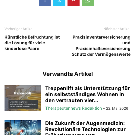
Vorheriger Artikel
Nächster Artikel
Künstliche Befruchtung ist
Praxisinventarversicherung
die Lösung für viele
und
kinderlose Paare
Praxisinhaltsversicherung
Schutz der Vermögenswerte
Verwandte Artikel
Treppenlift als Unterstützung für
ein selbstständiges Wohnen in
den vertrauten vier...
Therapeutennews Redaktion
-
22. Mai 2026
Die Zukunft der Augenmedizin:
Revolutionäre Technologien zur