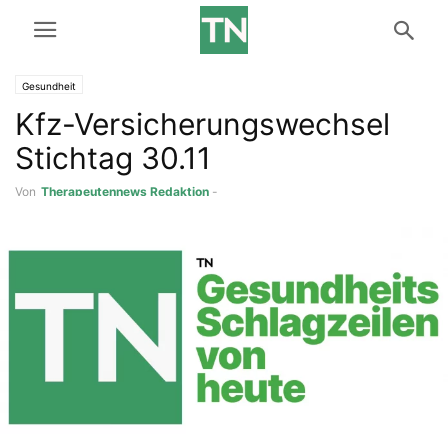
Gesundheit
Kfz-Versicherungswechsel
Stichtag 30.11
Von
Therapeutennews Redaktion
-