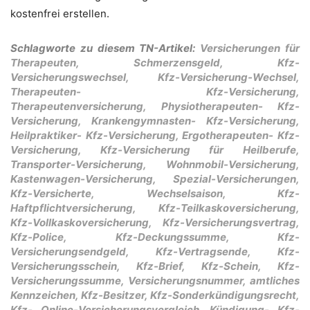
kostenfrei erstellen.
Schlagworte zu diesem TN-Artikel:
Versicherungen für
Therapeuten, Schmerzensgeld, Kfz-
Versicherungswechsel, Kfz-Versicherung-Wechsel,
Therapeuten- Kfz-Versicherung,
Therapeutenversicherung, Physiotherapeuten- Kfz-
Versicherung, Krankengymnasten- Kfz-Versicherung,
Heilpraktiker- Kfz-Versicherung, Ergotherapeuten- Kfz-
Versicherung, Kfz-Versicherung für Heilberufe,
Transporter-Versicherung, Wohnmobil-Versicherung,
Kastenwagen-Versicherung, Spezial-Versicherungen,
Kfz-Versicherte, Wechselsaison, Kfz-
Haftpflichtversicherung, Kfz-Teilkaskoversicherung,
Kfz-Vollkaskoversicherung, Kfz-Versicherungsvertrag,
Kfz-Police, Kfz-Deckungssumme, Kfz-
Versicherungsendgeld, Kfz-Vertragsende, Kfz-
Versicherungsschein, Kfz-Brief, Kfz-Schein, Kfz-
Versicherungssumme, Versicherungsnummer, amtliches
Kennzeichen, Kfz-Besitzer, Kfz-Sonderkündigungsrecht,
Kfz- Online-Versicherungsvergleich, Kündigung- Kfz-