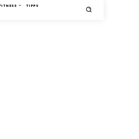
FITNESS
TIPPS