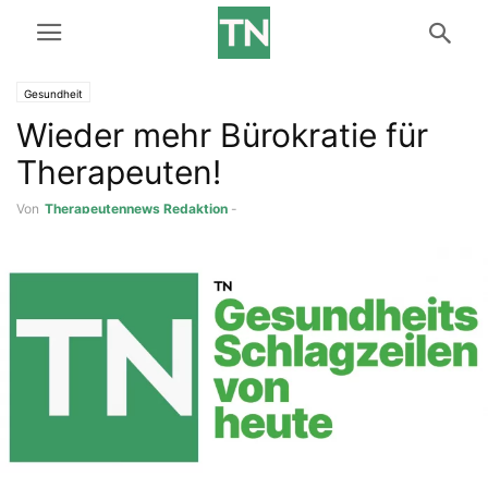
Gesundheit
Wieder mehr Bürokratie für
Therapeuten!
Von
Therapeutennews Redaktion
-