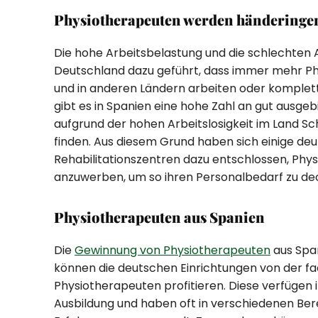
Physiotherapeuten werden händeringe
Die hohe Arbeitsbelastung und die schlechten
Deutschland dazu geführt, dass immer mehr Ph
und in anderen Ländern arbeiten oder komplett
gibt es in Spanien eine hohe Zahl an gut ausge
aufgrund der hohen Arbeitslosigkeit im Land Sch
finden. Aus diesem Grund haben sich einige deu
Rehabilitationszentren dazu entschlossen, Phy
anzuwerben, um so ihren Personalbedarf zu de
Physiotherapeuten aus Spanien
Die
Gewinnung von Physiotherapeuten
aus Span
können die deutschen Einrichtungen von der fa
Physiotherapeuten profitieren. Diese verfügen i
Ausbildung und haben oft in verschiedenen Ber