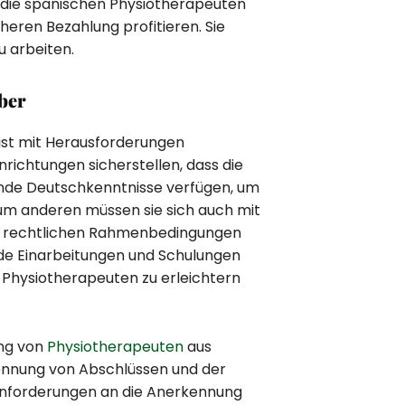
die spanischen Physiotherapeuten
eren Bezahlung profitieren. Sie
u arbeiten.
ber
ist mit Herausforderungen
richtungen sicherstellen, dass die
nde Deutschkenntnisse verfügen, um
um anderen müssen sie sich auch mit
en rechtlichen Rahmenbedingungen
de Einarbeitungen und Schulungen
n Physiotherapeuten zu erleichtern
ung von
Physiotherapeuten
aus
kennung von Abschlüssen und der
 Anforderungen an die Anerkennung