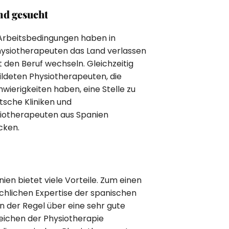
nd gesucht
 Arbeitsbedingungen haben in
ysiotherapeuten das Land verlassen
 den Beruf wechseln. Gleichzeitig
bildeten Physiotherapeuten, die
wierigkeiten haben, eine Stelle zu
tsche Kliniken und
siotherapeuten aus Spanien
cken.
ien bietet viele Vorteile. Zum einen
chlichen Expertise der spanischen
n der Regel über eine sehr gute
eichen der Physiotherapie