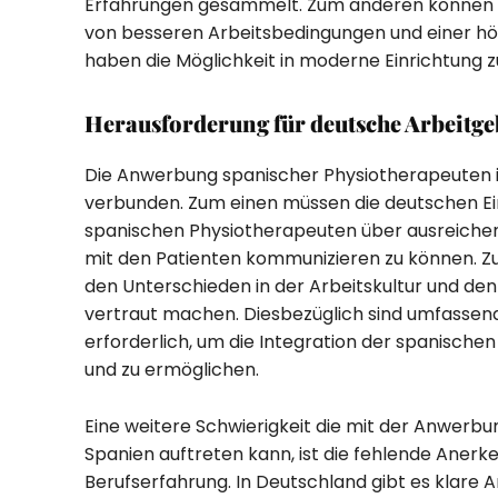
Erfahrungen gesammelt. Zum anderen können 
von besseren Arbeitsbedingungen und einer höh
haben die Möglichkeit in moderne Einrichtung z
Herausforderung für deutsche Arbeitge
Die Anwerbung spanischer Physiotherapeuten 
verbunden. Zum einen müssen die deutschen Ein
spanischen Physiotherapeuten über ausreiche
mit den Patienten kommunizieren zu können. Z
den Unterschieden in der Arbeitskultur und d
vertraut machen. Diesbezüglich sind umfassen
erforderlich, um die Integration der spanische
und zu ermöglichen.
Eine weitere Schwierigkeit die mit der Anwerb
Spanien auftreten kann, ist die fehlende Aner
Berufserfahrung. In Deutschland gibt es klare