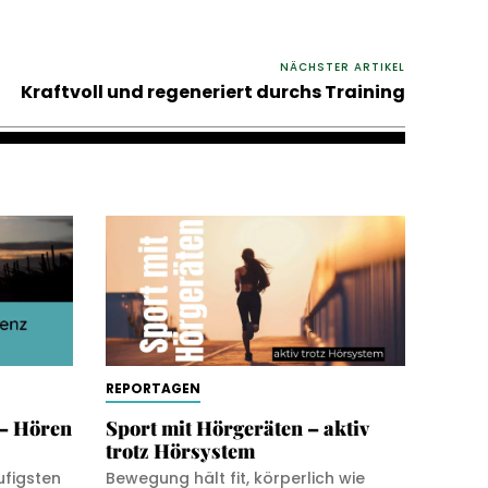
NÄCHSTER ARTIKEL
Kraftvoll und regeneriert durchs Training
REPORTAGEN
– Hören
Sport mit Hörgeräten – aktiv
trotz Hörsystem
ufigsten
Bewegung hält fit, körperlich wie