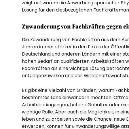
zeigt auf warum die Anwerbung spanischer Phy
Lösung für den diesbezüglichen Fachkräftemang
Zuwanderung von Fachkräften gegen eine
Die Zuwanderung von Fachkräften aus dem Ausla
Jahren immer stärker in den Fokus der Öffentlic
Deutschland und anderen Ländern mit einer st
hohen Bedarf an qualifizierten Arbeitskräften 
Fachkräften als eine wichtige Lösung betrach
entgegenzuwirken und das Wirtschaftswachstu
Es gibt eine Vielzahl von Gründen, warum Fachk
bestimmtes Land einwandern möchten. Oftmals 
Arbeitsbedingungen, höhere Gehälter oder ein
wichtige Rolle. Aber auch die Möglichkeit, in ei
leben und zu arbeiten sowie die Chance, neue 
erwerben, können für Einwanderungswillige attra