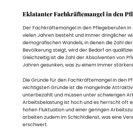
Eklatanter Fachkräftemangel in den Pf
Der Fachkräftemangel in den Pflegeberufen in D
vielen Jahren besteht und immer dringlicher wi
demografischen Wandels, in denen die Zahl der
Bevölkerung steigt, wird der Bedarf an qualifiz
Gleichzeitig ist die Zahl der Absolventen von P
Jahren gesunken, was zu einem immer stärkere
Die Gründe für den Fachkräftemangel in den Pfle
wichtigsten Gründe ist die mangelnde Attraktivi
unterbezahlt und müssen unter schwierigen Ar
Arbeitsbelastung ist hoch und es herrscht oft e
hohen Fluktuation und einer geringen Arbeitszuf
arbeiten zudem im Schichtdienst, was eine Vere
erschwert.