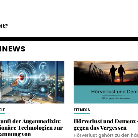
it?
ENNEWS
IT
FITNESS
unft der Augenmedizin:
Hörverlust und Demenz 
ionäre Technologien zur
gegen das Vergessen
kennung von
Hörverlust gehört zu den hä