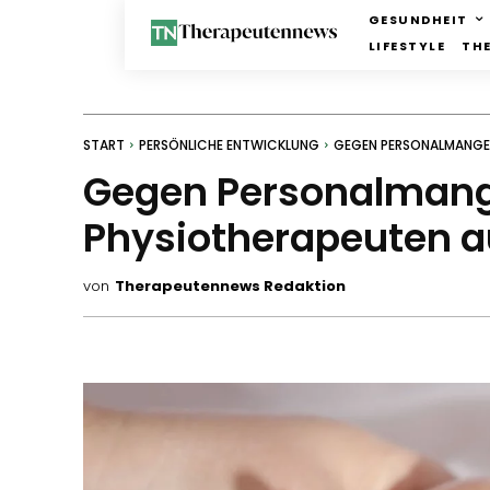
GESUNDHEIT
LIFESTYLE
TH
START
PERSÖNLICHE ENTWICKLUNG
GEGEN PERSONALMANGEL 
Gegen Personalmang
Physiotherapeuten a
von
Therapeutennews Redaktion