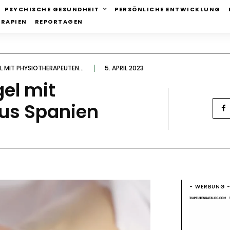
PSYCHISCHE GESUNDHEIT
PERSÖNLICHE ENTWICKLUNG
ERAPIEN
REPORTAGEN
MIT PHYSIOTHERAPEUTEN...
5. APRIL 2023
el mit
us Spanien
- WERBUNG 