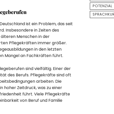
POTENZIAL
legeberufen
SPRACHKU
eutschland ist ein Problem, das seit
rd. Insbesondere in Zeiten des
 älteren Menschen in der
ierten Pflegekräften immer größer.
flegeausbildungen in den letzten
n Mangel an Fachkräften führt.
geberufen sind vielfältig. Einer der
tät des Berufs. Pflegekräfte sind oft
beitsbedingungen arbeiten. Die
in hoher Zeitdruck, was zu einer
riedenheit führt. Viele Pflegekräfte
inbarkeit von Beruf und Familie