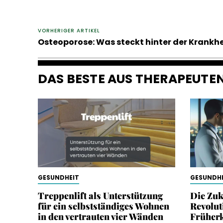
VORHERIGER ARTIKEL
Osteoporose: Was steckt hinter der Krankhe
DAS BESTE AUS THERAPEUT
GESUNDHEIT
GESUNDHE
Treppenlift als Unterstützung
Die Zuk
für ein selbstständiges Wohnen
Revolut
in den vertrauten vier Wänden
Früher