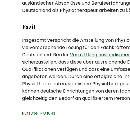
ausländischer Abschlüsse und Berufserfahrunge
Deutschland als Physiotherapeut arbeiten zu k
Fazit
Insgesamt verspricht die Anstellung von Physi
vielversprechende Lösung für den Fachkräftema
Deutschland. Bei der
Vermittlung ausländische
sicherzustellen, dass diese über ausreichende
Qualifikationen verfügen und dass eine umfass
angeboten werden. Durch eine erfolgreiche Int
Physiotherapeuten, spanische Physiotherapeute
können deutsche Einrichtungen von deren fachl
gleichzeitig den Bedarf an qualifiziertem Perso
NUTZUNG | HAFTUNG