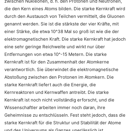
zwischen Nukleonen, d. h. den Protonen und Neutronen,
die den Kern eines Atoms bilden. Die starke Kernkraft wird
durch den Austausch von Teilchen vermittelt, die Gluonen
genannt werden. Sie ist die stärkste der vier Kräfte, mit
einer Stärke, die etwa 10^38 Mal so groß ist wie die der
elektromagnetischen Kraft. Die starke Kernkraft hat jedoch
eine sehr geringe Reichweite und wirkt nur über
Entfernungen von etwa 10^-15 Metern. Die starke
Kernkraft ist für den Zusammenhalt der Atomkerne
verantwortlich. Sie überwindet die elektromagnetische
Abstoßung zwischen den Protonen im Atomkern. Die
starke Kernkraft liefert auch die Energie, die
Kernreaktoren und Kernwaffen antreibt. Die starke
Kernkraft ist noch nicht vollständig erforscht, und die
Wissenschaftler arbeiten immer noch daran, ihre
Geheimnisse zu entschlüsseln. Fest steht jedoch, dass die
starke Kernkraft für die Struktur und Stabilität der Atome
und des Universums als Ganzes unerlässlich ist.