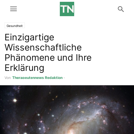
Gesundheit
Einzigartige
Wissenschaftliche
Phänomene und Ihre
Erklärung
Von
Therapeutennews Redaktion
-