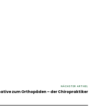
NÄCHSTER ARTIKEL
native zum Orthopäden – der Chiropraktiker