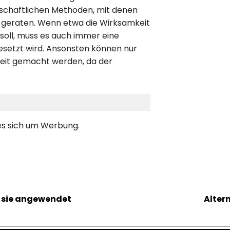
enschaftlichen Methoden, mit denen
ik geraten. Wenn etwa die Wirksamkeit
ll, muss es auch immer eine
esetzt wird. Ansonsten können nur
eit gemacht werden, da der
 es sich um Werbung.
e sie angewendet
Alter