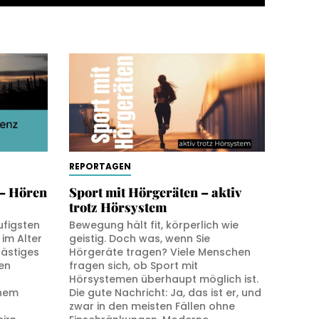
REPORTAGEN
– Hören
Sport mit Hörgeräten – aktiv
trotz Hörsystem
ufigsten
Bewegung hält fit, körperlich wie
im Alter
geistig. Doch was, wenn Sie
lästiges
Hörgeräte tragen? Viele Menschen
en
fragen sich, ob Sport mit
Hörsystemen überhaupt möglich ist.
inem
Die gute Nachricht: Ja, das ist er, und
zwar in den meisten Fällen ohne