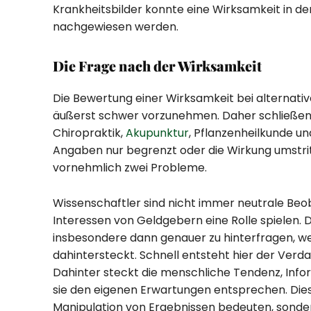
Krankheitsbilder konnte eine Wirksamkeit in de
nachgewiesen werden.
Die Frage nach der Wirksamkeit
Die Bewertung einer Wirksamkeit bei alternati
äußerst schwer vorzunehmen. Daher schließen
Chiropraktik,
Akupunktur
, Pflanzenheilkunde un
Angaben nur begrenzt oder die Wirkung umstritt
vornehmlich zwei Probleme.
Wissenschaftler sind nicht immer neutrale Beob
Interessen von Geldgebern eine Rolle spielen. D
insbesondere dann genauer zu hinterfragen, w
dahintersteckt. Schnell entsteht hier der Verd
Dahinter steckt die menschliche Tendenz, Infor
sie den eigenen Erwartungen entsprechen. Dies
Manipulation von Ergebnissen bedeuten, sonde