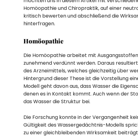
möchten uns in diesem Artikel mit verschieden
Homöopathie und Chiropraktik, auf einer neutr
kritisch bewerten und abschließend die Wirksam
hinterfragen.
Homöopathie
Die Homöopathie arbeitet mit Ausgangsstoffen,
zunehmend verdünnt werden. Daraus resultiert
des Arzneimittels, welches gleichzeitig über w
Hintergrund dieser These ist die Vorstellung ei
Modell geht davon aus, dass Wasser die Eigens
denen es in Kontakt kommt. Auch wenn der Stof
das Wasser die Struktur bei.
Die Forschung konnte in der Vergangenheit kei
Gültigkeit des Wassergedächtnis-Modells spric
zu einer gleichbleibenden Wirksamkeit beiträgt,