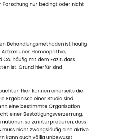
r Forschung nur bedingt oder nicht
ven Behandlungsmethoden ist häufig
 Artikel über Homöopathie,
d Co. häufig mit dem Fazit, dass
en ist. Grund hierfür sind
achter. Hier können einerseits die
ie Ergebnisse einer Studie sind
enn eine bestimmte Organisation
acht einer Bestätigungsverzerrung.
mationen so zu interpretieren, dass
 muss nicht zwangsläufig eine aktive
rn kann auch völlig unbewusst