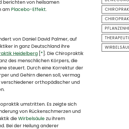
 berichten von heilsamen
ch am
Placebo-Effekt
.
CHIROPRAK
CHIROPRAK
PFLANZENH
THERAPEUT
ndert von Daniel David Palmer, auf
tiker in ganz Deutschland ihre
WIRBELSÄU
raktik Heidelberg
[
*
]. Die Chiropraktik
tanz des menschlichen Körpers, die
ane steuert. Durch eine Korrektur der
rper und Gehirn dienen soll, vermag
g verschiedener orthopädischer und
n.
opraktik umstritten. Es zeigte sich
 Linderung von Rückenschmerzen und
ktik die
Wirbelsäule
zu ihrem
d. Bei der Heilung anderer