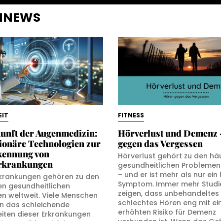
ENNEWS
IT
FITNESS
unft der Augenmedizin:
Hörverlust und Demenz 
ionäre Technologien zur
gegen das Vergessen
kennung von
Hörverlust gehört zu den hä
rkrankungen
gesundheitlichen Problemen 
– und er ist mehr als nur ein 
krankungen gehören zu den
Symptom. Immer mehr Studi
en gesundheitlichen
zeigen, dass unbehandeltes
n weltweit. Viele Menschen
schlechtes Hören eng mit e
 das schleichende
erhöhten Risiko für Demenz
eiten dieser Erkrankungen