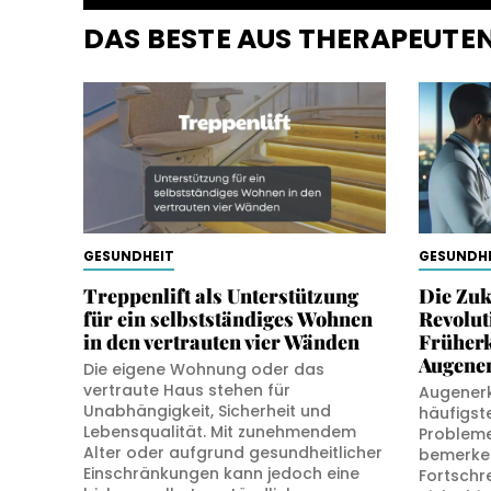
DAS BESTE AUS THERAPEUT
GESUNDHEIT
GESUNDHE
Treppenlift als Unterstützung
Die Zuk
für ein selbstständiges Wohnen
Revolut
in den vertrauten vier Wänden
Früher
Augene
Die eigene Wohnung oder das
vertraute Haus stehen für
Augener
Unabhängigkeit, Sicherheit und
häufigst
Lebensqualität. Mit zunehmendem
Probleme
Alter oder aufgrund gesundheitlicher
bemerken
Einschränkungen kann jedoch eine
Fortschr