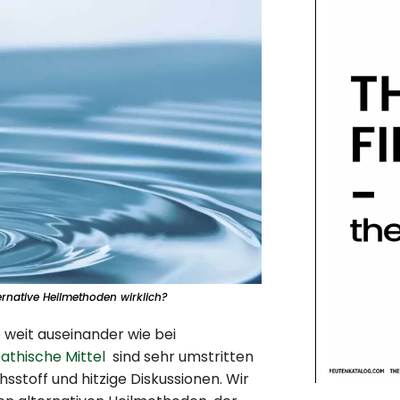
ernative Heilmethoden wirklich?
weit auseinander wie bei
thische Mittel
sind sehr umstritten
sstoff und hitzige Diskussionen. Wir