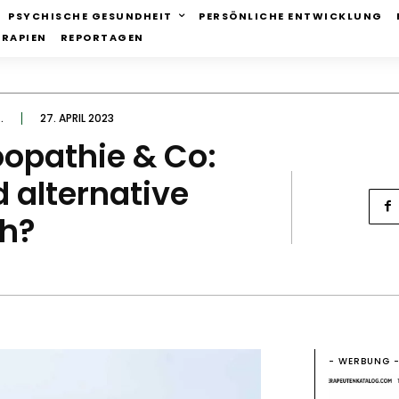
PSYCHISCHE GESUNDHEIT
PERSÖNLICHE ENTWICKLUNG
ERAPIEN
REPORTAGEN
.
27. APRIL 2023
öopathie & Co:
 alternative
ch?
- WERBUNG 