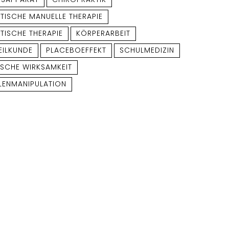
TISCHE MANUELLE THERAPIE
TISCHE THERAPIE
KÖRPERARBEIT
EILKUNDE
PLACEBOEFFEKT
SCHULMEDIZIN
ISCHE WIRKSAMKEIT
LENMANIPULATION