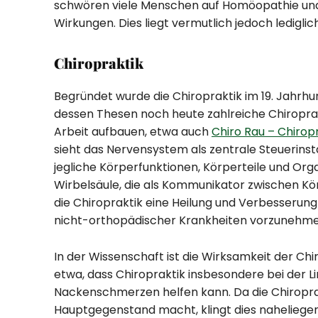
schwören viele Menschen auf Homöopathie und
Wirkungen. Dies liegt vermutlich jedoch ledigli
Chiropraktik
Begründet wurde die Chiropraktik im 19. Jahrhu
dessen Thesen noch heute zahlreiche Chiroprak
Arbeit aufbauen, etwa auch
Chiro Rau – Chirop
sieht das Nervensystem als zentrale Steuerins
jegliche Körperfunktionen, Körperteile und Org
Wirbelsäule, die als Kommunikator zwischen Kö
die Chiropraktik eine Heilung und Verbesserun
nicht-orthopädischer Krankheiten vorzunehme
In der Wissenschaft ist die Wirksamkeit der Chir
etwa, dass Chiropraktik insbesondere bei der
Nackenschmerzen helfen kann. Da die Chiropra
Hauptgegenstand macht, klingt dies naheliegen