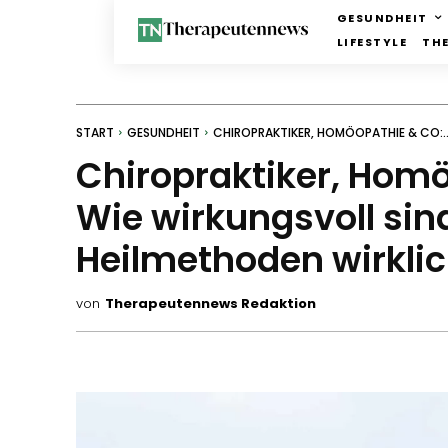
GESUNDHEIT
LIFESTYLE
TH
START
GESUNDHEIT
CHIROPRAKTIKER, HOMÖOPATHIE & CO:..
Chiropraktiker, Hom
Wie wirkungsvoll sind
Heilmethoden wirkli
von
Therapeutennews Redaktion