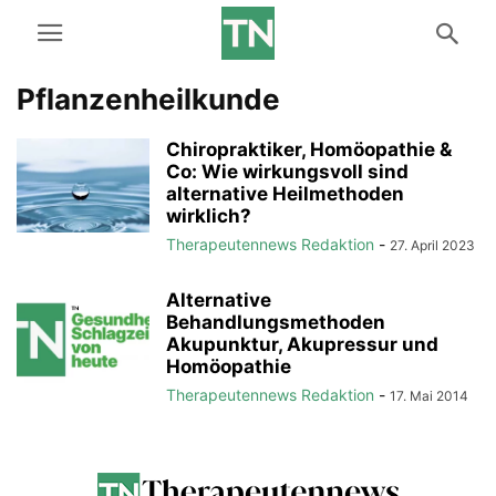
Pflanzenheilkunde
Chiropraktiker, Homöopathie &
Co: Wie wirkungsvoll sind
alternative Heilmethoden
wirklich?
Therapeutennews Redaktion
-
27. April 2023
Alternative
Behandlungsmethoden
Akupunktur, Akupressur und
Homöopathie
Therapeutennews Redaktion
-
17. Mai 2014