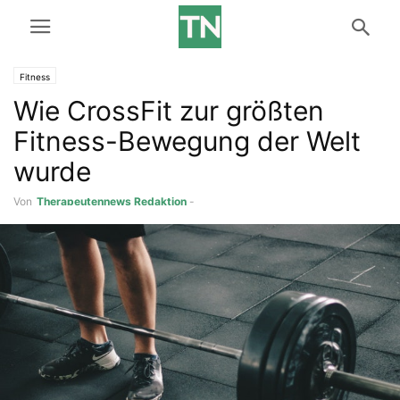
Fitness
Wie CrossFit zur größten
Fitness-Bewegung der Welt
wurde
Von
Therapeutennews Redaktion
-