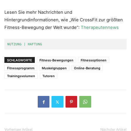
Lesen Sie mehr Nachrichten und
Hintergrundinformationen, wie „Wie CrossFit zur größten
Fitness-Bewegung der Welt wurde“:
Therapeutennews
NUTZUNG | HAFTUNG
SCHLAGWORTE
Fitness-Bewegungen
Fitnessoptionen
Fitnessprogramm
Muskelgruppen
Online-Beratung
Trainingsvolumen
Tutoren
Vorheriger Artikel
Nächster Artikel