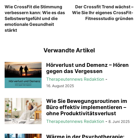
Wie CrossFit die Stimmung
Der Crossfit Trend wächst –
verbessern kann: Wie es das
Wie Sie Ihr eigenes CrossFit-
Selbstwertgefühl und die
Fitnessstudio gründen
emotionale Gesundheit
stärkt
Verwandte Artikel
Hörverlust und Demenz – Hören
gegen das Vergessen
Therapeutennews Redaktion
-
16. August 2025
Wie Sie Bewegungsroutinen im
Büro effektiv implementieren –
ohne Produktivitätsverlust
Therapeutennews Redaktion
-
8. Juni 2025
Wärme in der Psychotherapie: