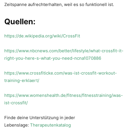
Zeitspanne aufrechterhalten, weil es so funktionell ist.
Quellen:
https://de.wikipedia.org/wiki/CrossFit
https://www.nbcnews.com/better/lifestyle/what-crossfit-it-
right-you-here-s-what-you-need-ncna1070886
https://www.crossfiticke.com/was-ist-crossfit-workout-
training-erklaert/
https://www.womenshealth.de/fitness/fitnesstraining/was-
ist-crossfit/
Finde deine Unterstützung in jeder
Lebenslage:
Therapeutenkatalog