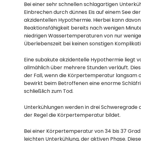
Bei einer sehr schnellen schlagartigen Unterküh
Einbrechen durch dünnes Eis auf einem See der F
akzidentellen Hypothermie. Hierbei kann davo
Reaktionsfähigkeit bereits nach wenigen Minuten
niedrigen Wassertemperaturen von nur wenigen
Überlebenszeit bei keinen sonstigen Komplikat
Eine subakute akzidentelle Hypothermie liegt 
allmählich über mehrere Stunden verläuft. Dies
der Fall, wenn die Körpertemperatur langsam a
bewirkt beim Betroffenen eine enorme Schläfrig
schließlich zum Tod.
Unterkühlungen werden in drei Schweregrade a
der Regel die Körpertemperatur bildet.
Bei einer Körpertemperatur von 34 bis 37 Grad 
leichten Unterkühlung, der aktiven Phase. Die