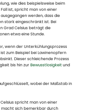
lung, wie dies beispielsweise beim
all ist, spricht man von einer
n ausgegangen werden, dass die
 stark eingeschränkt ist. Bei
 Grad Celsius beträgt die
ionen etwa eine Stunde.
vor, wenn der Unterkühlungsprozess
 ist zum Beispiel bei Lawinenopfern
bsinkt. Dieser schleichende Prozess
keit bis hin zur
Bewusstlosigkeit
und
ufgeschlüsselt, wobei der Maßstab in
Celsius spricht man von einer
se macht sich bemerkbar durch