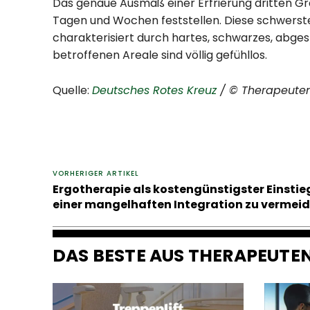
Das genaue Ausmaß einer Erfrierung dritten Gra
Tagen und Wochen feststellen. Diese schwerste
charakterisiert durch hartes, schwarzes, abge
betroffenen Areale sind völlig gefühllos.
Quelle:
Deutsches Rotes Kreuz
/ © Therapeute
VORHERIGER ARTIKEL
Ergotherapie als kostengünstigster Einsti
einer mangelhaften Integration zu vermeid
DAS BESTE AUS THERAPEUT