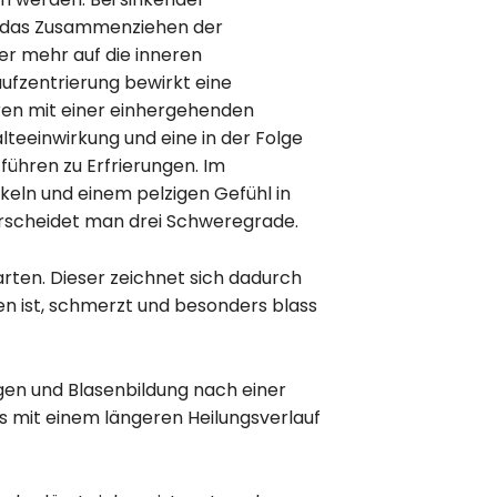
h das Zusammenziehen der
er mehr auf die inneren
aufzentrierung bewirkt eine
ren mit einer einhergehenden
eeinwirkung und eine in der Folge
führen zu Erfrierungen. Im
keln und einem pelzigen Gefühl in
erscheidet man drei Schweregrade.
rten. Dieser zeichnet sich dadurch
len ist, schmerzt und besonders blass
gen und Blasenbildung nach einer
mit einem längeren Heilungsverlauf