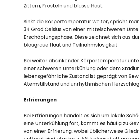
Zittern, Frösteln und blasse Haut.
Sinkt die Körpertemperatur weiter, spricht m
34 Grad Celsius von einer mittelschweren Unte
Erschöpfungsphase. Diese zeichnet sich aus durc
blaugraue Haut und Teilnahmslosigkeit.
Bei weiter absinkender Körpertemperatur unte
einer schweren Unterkühlung oder dem Stadium d
lebensgefährliche Zustand ist geprägt von Bewu
Atemstillstand und unrhythmischen Herzschlag b
Erfrierungen
Bei Erfrierungen handelt es sich um lokale Sc
eine Unterkühlung fort, kommt es häufig zu Ge
von einer Erfrierung, wobei üblicherweise Gli
entfernt sind, stärker in Mitleidenschaft gezog