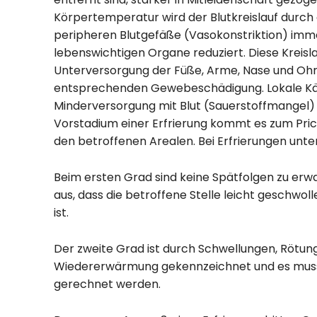
Körpertemperatur wird der Blutkreislauf durc
peripheren Blutgefäße (Vasokonstriktion) imm
lebenswichtigen Organe reduziert. Diese Kreisl
Unterversorgung der Füße, Arme, Nase und Oh
entsprechenden Gewebeschädigung. Lokale Kält
Minderversorgung mit Blut (Sauerstoffmangel) 
Vorstadium einer Erfrierung kommt es zum Pric
den betroffenen Arealen. Bei Erfrierungen unt
Beim ersten Grad sind keine Spätfolgen zu erwa
aus, dass die betroffene Stelle leicht geschwol
ist.
Der zweite Grad ist durch Schwellungen, Rötun
Wiedererwärmung gekennzeichnet und es muss 
gerechnet werden.