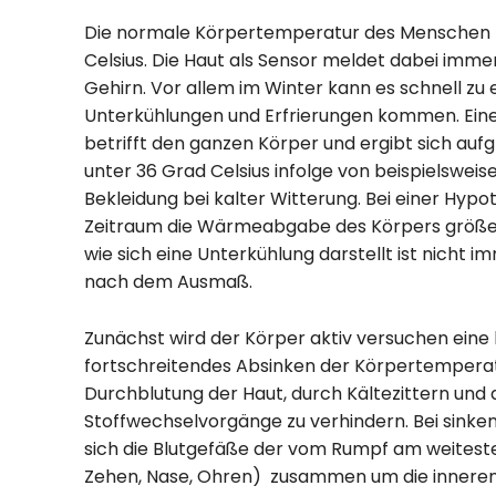
Die normale Körpertemperatur des Menschen li
Celsius. Die Haut als Sensor meldet dabei imme
Gehirn. Vor allem im Winter kann es schnell zu
Unterkühlungen und Erfrierungen kommen. Ein
betrifft den ganzen Körper und ergibt sich au
unter 36 Grad Celsius infolge von beispielswei
Bekleidung bei kalter Witterung. Bei einer Hypo
Zeitraum die Wärmeabgabe des Körpers größer 
wie sich eine Unterkühlung darstellt ist nicht i
nach dem Ausmaß.
Zunächst wird der Körper aktiv versuchen eine
fortschreitendes Absinken der Körpertemperat
Durchblutung der Haut, durch Kältezittern und 
Stoffwechselvorgänge zu verhindern. Bei sink
sich die Blutgefäße der vom Rumpf am weitest
Zehen, Nase, Ohren) zusammen um die inneren