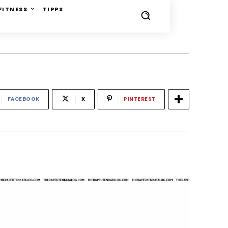
FITNESS
TIPPS
FACEBOOK
X
PINTEREST
-