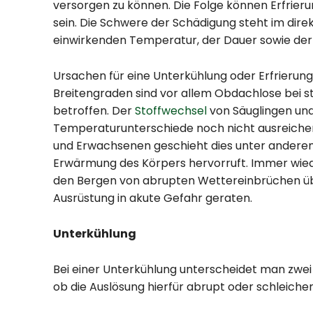
versorgen zu können. Die Folge können Erfrie
sein. Die Schwere der Schädigung steht im di
einwirkenden Temperatur, der Dauer sowie der
Ursachen für eine Unterkühlung oder Erfrierung s
Breitengraden sind vor allem Obdachlose bei 
betroffen. Der
Stoffwechsel
von Säuglingen und
Temperaturunterschiede noch nicht ausreiche
und Erwachsenen geschieht dies unter anderem
Erwärmung des Körpers hervorruft. Immer wied
den Bergen von abrupten Wettereinbrüchen ü
Ausrüstung in akute Gefahr geraten.
Unterkühlung
Bei einer Unterkühlung unterscheidet man zwe
ob die Auslösung hierfür abrupt oder schleichen