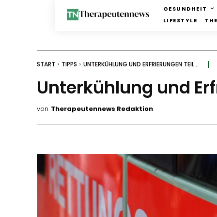
GESUNDHEIT
LIFESTYLE
TH
START
TIPPS
UNTERKÜHLUNG UND ERFRIERUNGEN TEIL...
Unterkühlung und Erfr
von
Therapeutennews Redaktion