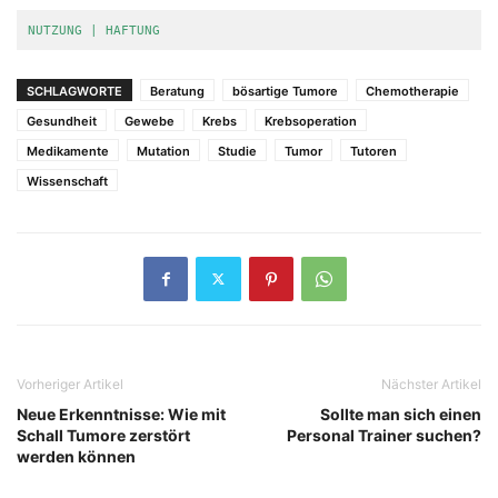
NUTZUNG | HAFTUNG
SCHLAGWORTE
Beratung
bösartige Tumore
Chemotherapie
Gesundheit
Gewebe
Krebs
Krebsoperation
Medikamente
Mutation
Studie
Tumor
Tutoren
Wissenschaft
Vorheriger Artikel
Nächster Artikel
Neue Erkenntnisse: Wie mit
Sollte man sich einen
Schall Tumore zerstört
Personal Trainer suchen?
werden können