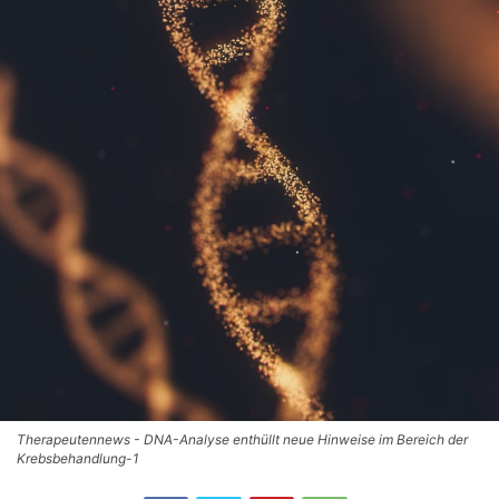
Therapeutennews - DNA-Analyse enthüllt neue Hinweise im Bereich der
Krebsbehandlung-1