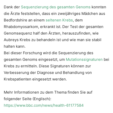
Dank der
Sequenzierung des gesamten Genoms
konnten
die Ärzte feststellen, dass ein zweijähriges Mädchen aus
Bedfordshire an einem
seltenen Krebs
, dem
Rhabdomyosarkom, erkrankt ist. Der Test der gesamten
Genomsequenz half den Ärzten, herauszufinden, wie
Aubreys Krebs zu behandeln ist und wie man sie stabil
halten kann.
Bei dieser Forschung wird die Sequenzierung des
gesamten Genoms eingesetzt, um
Mutationssignaturen
bei
Krebs zu ermitteln. Diese Signaturen können zur
Verbesserung der Diagnose und Behandlung von
Krebspatienten eingesetzt werden.
Mehr Informationen zu dem Thema finden Sie auf
folgender Seite (Englisch):
https://www.bbc.com/news/health-61177584