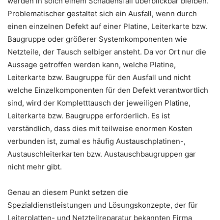
werden in solch einem Schadensfall überblickbar bleiben.
Problematischer gestaltet sich ein Ausfall, wenn durch
einen einzelnen Defekt auf einer Platine, Leiterkarte bzw.
Baugruppe oder größerer Systemkomponenten wie
Netzteile, der Tausch selbiger ansteht. Da vor Ort nur die
Aussage getroffen werden kann, welche Platine,
Leiterkarte bzw. Baugruppe für den Ausfall und nicht
welche Einzelkomponenten für den Defekt verantwortlich
sind, wird der Kompletttausch der jeweiligen Platine,
Leiterkarte bzw. Baugruppe erforderlich. Es ist
verständlich, dass dies mit teilweise enormen Kosten
verbunden ist, zumal es häufig Austauschplatinen-,
Austauschleiterkarten bzw. Austauschbaugruppen gar
nicht mehr gibt.
Genau an diesem Punkt setzen die
Spezialdienstleistungen und Lösungskonzepte, der für
Leiterplatten- und Netzteilreparatur bekannten Firma