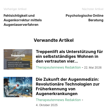
Vorheriger Artikel
Nächster Artikel
Fehlsichtigkeit und
Psychologische Online
Augenkorrektur mittels
Beratung
Augenlaserverfahren
Verwandte Artikel
Treppenlift als Unterstützung für
ein selbstständiges Wohnen in
den vertrauten vier...
Therapeutennews Redaktion
-
22. Mai 2026
Die Zukunft der Augenmedizin:
Revolutionäre Technologien zur
Früherkennung von
Augenerkrankungen
Therapeutennews Redaktion
-
4. Oktober 2025