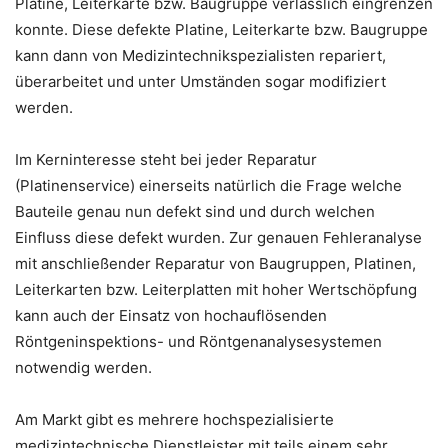
Platine, Leiterkarte bzw. Baugruppe verlässlich eingrenzen
konnte. Diese defekte Platine, Leiterkarte bzw. Baugruppe
kann dann von Medizintechnikspezialisten repariert,
überarbeitet und unter Umständen sogar modifiziert
werden.
Im Kerninteresse steht bei jeder Reparatur
(Platinenservice) einerseits natürlich die Frage welche
Bauteile genau nun defekt sind und durch welchen
Einfluss diese defekt wurden. Zur genauen Fehleranalyse
mit anschließender Reparatur von Baugruppen, Platinen,
Leiterkarten bzw. Leiterplatten mit hoher Wertschöpfung
kann auch der Einsatz von hochauflösenden
Röntgeninspektions- und Röntgenanalysesystemen
notwendig werden.
Am Markt gibt es mehrere hochspezialisierte
medizintechnische Dienstleister mit teils einem sehr