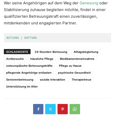
Wer seine Angehörigen auf dem Weg der
Genesung
oder
Stabilisierung zuhause begleiten möchte, findet in einer
qualifizierten Betreuungskraft einen zuverlässigen,
mitdenkenden und engagierten Partner.
NUTZUNG | HAFTUNG
SCHLAGWORTE
24-Stunden-Betreuung
Alltagsbegleitung
Arztbesuche
häusliche Pflege
Medikamenteneinnahme
osteuropäische Betreuungskräfte
Pflege zu Hause
pflegende Angehörige entlasten
psychische Gesundheit
Seniorenbetreuung
soziale Interaktion
Therapietreue
Unterstützung im Alter