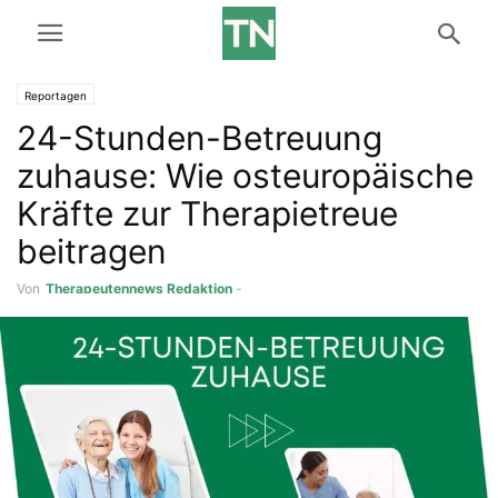
Reportagen
24-Stunden-Betreuung
zuhause: Wie osteuropäische
Kräfte zur Therapietreue
beitragen
Von
Therapeutennews Redaktion
-