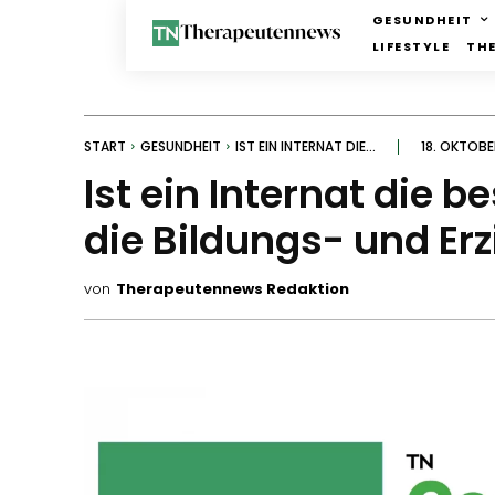
GESUNDHEIT
LIFESTYLE
TH
START
GESUNDHEIT
IST EIN INTERNAT DIE...
18. OKTOBE
Ist ein Internat die b
die Bildungs- und Er
von
Therapeutennews Redaktion