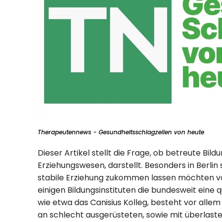
Therapeutennews - Gesundheitsschlagzeilen von heute
Dieser Artikel stellt die Frage, ob betreute Bild
Erziehungswesen, darstellt. Besonders in Berlin 
stabile Erziehung zukommen lassen möchten v
einigen Bildungsinstituten die bundesweit eine 
wie etwa das Canisius Kolleg, besteht vor alle
an schlecht ausgerüsteten, sowie mit überlast