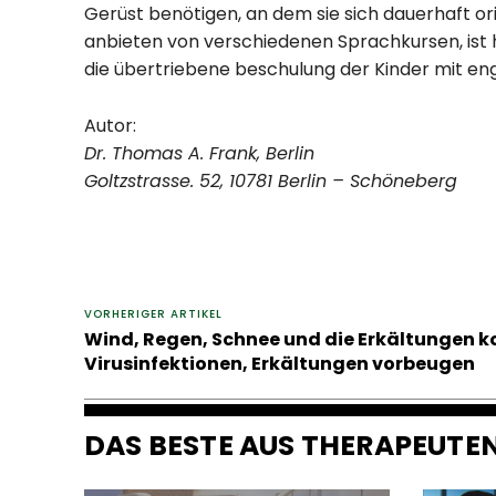
Gerüst benötigen, an dem sie sich dauerhaft ori
anbieten von verschiedenen Sprachkursen, ist h
die übertriebene beschulung der Kinder mit eng
Autor:
Dr. Thomas A. Frank, Berlin
Goltzstrasse. 52, 10781 Berlin – Schöneberg
VORHERIGER ARTIKEL
Wind, Regen, Schnee und die Erkältungen 
Virusinfektionen, Erkältungen vorbeugen
DAS BESTE AUS THERAPEUT