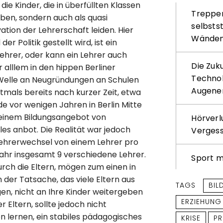
ie Kinder, die in überfüllten Klassen
Treppenl
aben, sondern auch als quasi
selbsts
tion der Lehrerschaft leiden. Hier
Wände
der Politik gestellt wird, ist ein
hrer, oder kann ein Lehrer auch
Die Zuk
lllem in den hippen Berliner
Technol
r Welle an Neugründungen an Schulen
Augene
mals bereits nach kurzer Zeit, etwa
de vor wenigen Jahren in Berlin Mitte
t einem Bildungsangebot von
Hörverl
les anbot. Die Realität war jedoch
Verges
 Lehrerwechsel von einem Lehrer pro
jahr insgesamt 9 verschiedene Lehrer.
Sport m
urch die Eltern, mögen zum einen in
n der Tatsache, das viele Eltern aus
TAGS
BIL
gen, nicht an Ihre Kinder weitergeben
ERZIEHUNG
 Eltern, sollte jedoch nicht
n lernen, ein stabiles pädagogisches
KRISE
PR