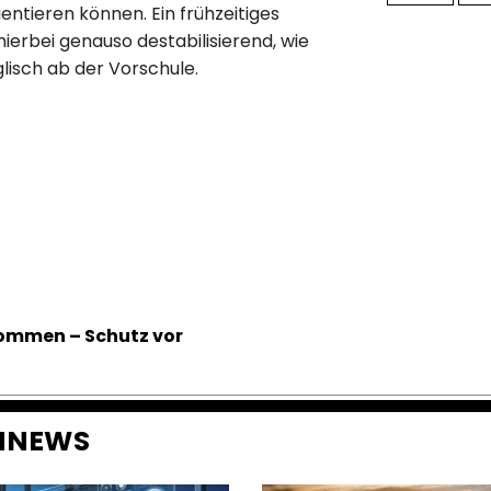
entieren können. Ein frühzeitiges
ierbei genauso destabilisierend, wie
lisch ab der Vorschule.
kommen – Schutz vor
ENNEWS