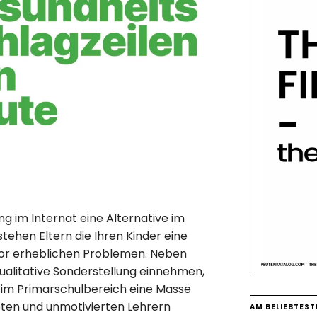
ung im Internat eine Alternative im
stehen Eltern die Ihren Kinder eine
or erheblichen Problemen. Neben
qualitative Sonderstellung einnehmen,
m im Primarschulbereich eine Masse
eten und unmotivierten Lehrern
AM BELIEBTEST