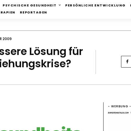
PSYCHISCHE GESUNDHEIT
PERSÖNLICHE ENTWICKLUNG
ERAPIEN
REPORTAGEN
R 2009
essere Lösung für
ziehungskrise?
- WERBUNG 