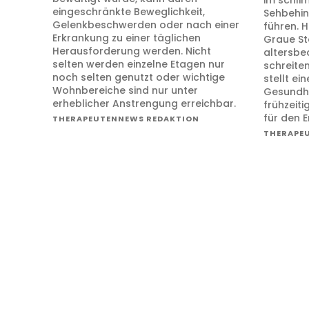
eingeschränkte Beweglichkeit,
Sehbehin
Gelenkbeschwerden oder nach einer
führen. 
Erkrankung zu einer täglichen
Graue St
Herausforderung werden. Nicht
altersbe
selten werden einzelne Etagen nur
schreite
noch selten genutzt oder wichtige
stellt e
Wohnbereiche sind nur unter
Gesundhe
erheblicher Anstrengung erreichbar.
frühzeit
für den E
THERAPEUTENNEWS REDAKTION
THERAPE