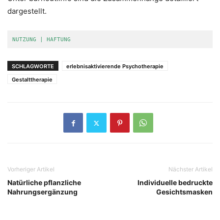
dargestellt.
NUTZUNG | HAFTUNG
SCHLAGWORTE
erlebnisaktivierende Psychotherapie
Gestalttherapie
Vorheriger Artikel
Nächster Artikel
Natürliche pflanzliche
Individuelle bedruckte
Nahrungsergänzung
Gesichtsmasken