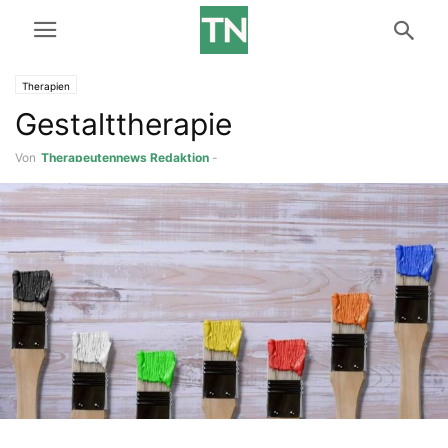
Therapien
Gestalttherapie
Von
Therapeutennews Redaktion
-