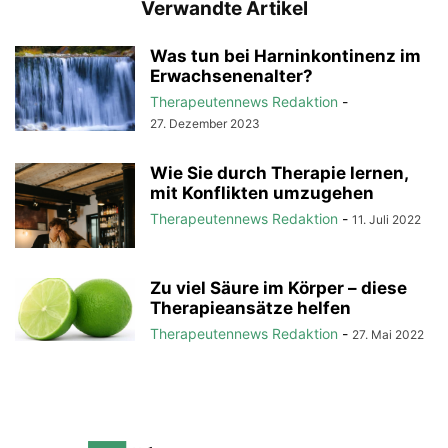
Verwandte Artikel
Was tun bei Harninkontinenz im
Erwachsenenalter?
Therapeutennews Redaktion
-
27. Dezember 2023
Wie Sie durch Therapie lernen,
mit Konflikten umzugehen
Therapeutennews Redaktion
-
11. Juli 2022
Zu viel Säure im Körper – diese
Therapieansätze helfen
Therapeutennews Redaktion
-
27. Mai 2022