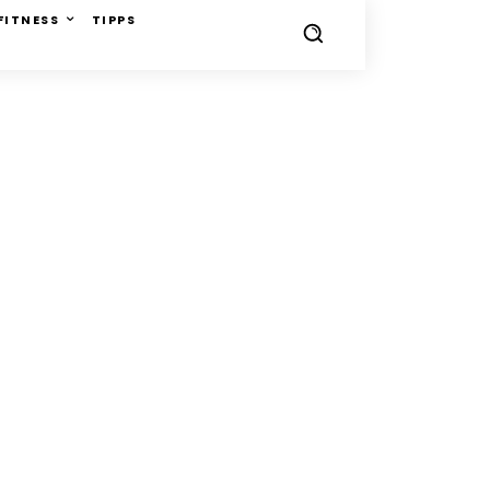
FITNESS
TIPPS