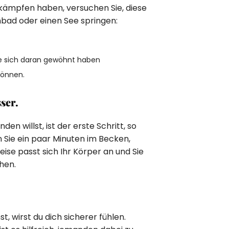
 kämpfen haben, versuchen Sie, diese
mbad oder einen See springen:
ie sich daran gewöhnt haben
können.
ser.
den willst, ist der erste Schritt, so
n Sie ein paar Minuten im Becken,
eise passt sich Ihr Körper an und Sie
hen.
, wirst du dich sicherer fühlen.