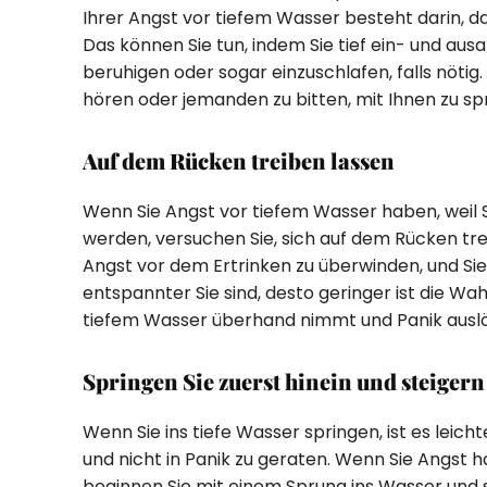
Ihrer Angst vor tiefem Wasser besteht darin, da
Das können Sie tun, indem Sie tief ein- und ausat
beruhigen oder sogar einzuschlafen, falls nötig
hören oder jemanden zu bitten, mit Ihnen zu s
Auf dem Rücken treiben lassen
Wenn Sie Angst vor tiefem Wasser haben, weil S
werden, versuchen Sie, sich auf dem Rücken treib
Angst vor dem Ertrinken zu überwinden, und Si
entspannter Sie sind, desto geringer ist die Wah
tiefem Wasser überhand nimmt und Panik auslö
Springen Sie zuerst hinein und steigern
Wenn Sie ins tiefe Wasser springen, ist es leich
und nicht in Panik zu geraten. Wenn Sie Angst h
beginnen Sie mit einem Sprung ins Wasser und s