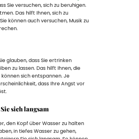
ss Sie versuchen, sich zu beruhigen.
men. Das hilft Ihnen, sich zu
. Sie können auch versuchen, Musik zu
prechen.
ie glauben, dass Sie ertrinken
en zu lassen. Das hilft Ihnen, die
e können sich entspannen. Je
rscheinlichkeit, dass Ihre Angst vor
st.
 Sie sich langsam
ter, den Kopf über Wasser zu halten
aben, in tiefes Wasser zu gehen,
teigern Sie sich langsam. So können