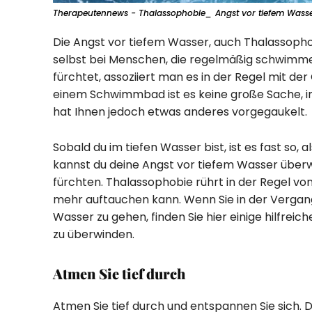
Therapeutennews - Thalassophobie_ Angst vor tiefem Wass
Die Angst vor tiefem Wasser, auch Thalassophob
selbst bei Menschen, die regelmäßig schwimm
fürchtet, assoziiert man es in der Regel mit der 
einem Schwimmbad ist es keine große Sache, in
hat Ihnen jedoch etwas anderes vorgegaukelt.
Sobald du im tiefen Wasser bist, ist es fast so
kannst du deine Angst vor tiefem Wasser überw
fürchten. Thalassophobie rührt in der Regel vo
mehr auftauchen kann. Wenn Sie in der Vergang
Wasser zu gehen, finden Sie hier einige hilfreich
zu überwinden.
Atmen Sie tief durch
Atmen Sie tief durch und entspannen Sie sich. D