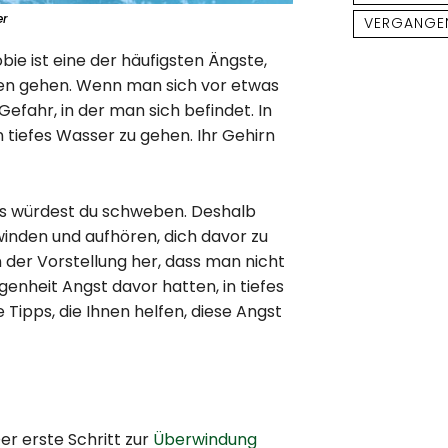
er
VERGANGE
ie ist eine der häufigsten Ängste,
en gehen. Wenn man sich vor etwas
Gefahr, in der man sich befindet. In
 tiefes Wasser zu gehen. Ihr Gehirn
, als würdest du schweben. Deshalb
inden und aufhören, dich davor zu
n der Vorstellung her, dass man nicht
enheit Angst davor hatten, in tiefes
e Tipps, die Ihnen helfen, diese Angst
er erste Schritt zur
Überwindung