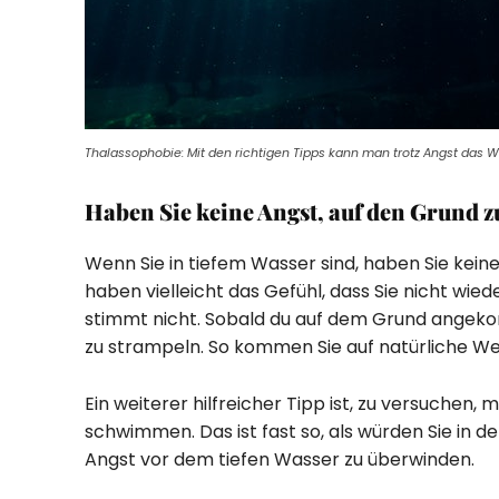
Thalassophobie: Mit den richtigen Tipps kann man trotz Angst das 
Haben Sie keine Angst, auf den Grund z
Wenn Sie in tiefem Wasser sind, haben Sie keine
haben vielleicht das Gefühl, dass Sie nicht wi
stimmt nicht. Sobald du auf dem Grund angeko
zu strampeln. So kommen Sie auf natürliche We
Ein weiterer hilfreicher Tipp ist, zu versuchen
schwimmen. Das ist fast so, als würden Sie in de
Angst vor dem tiefen Wasser zu überwinden.