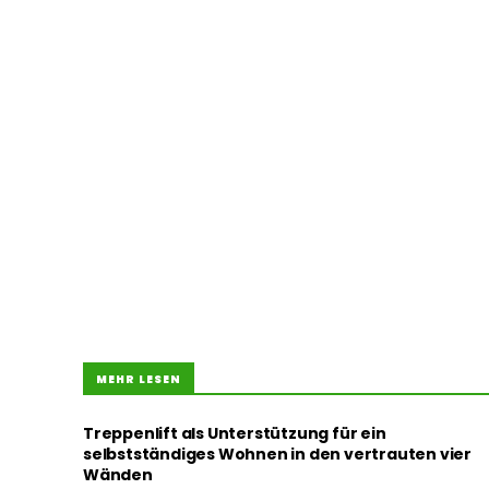
MEHR LESEN
Treppenlift als Unterstützung für ein
selbstständiges Wohnen in den vertrauten vier
Wänden