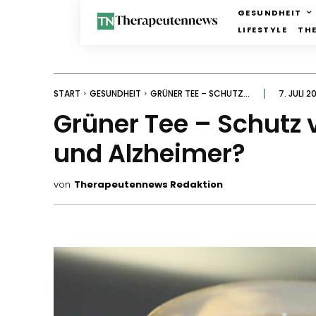
GESUNDHEIT
LIFESTYLE
TH
START
GESUNDHEIT
GRÜNER TEE – SCHUTZ...
7. JULI 2
Grüner Tee – Schutz 
und Alzheimer?
von
Therapeutennews Redaktion