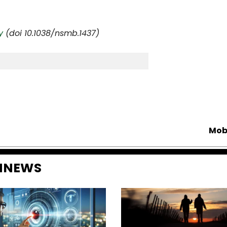
y
(doi 10.1038/nsmb.1437)
Mob
ENNEWS