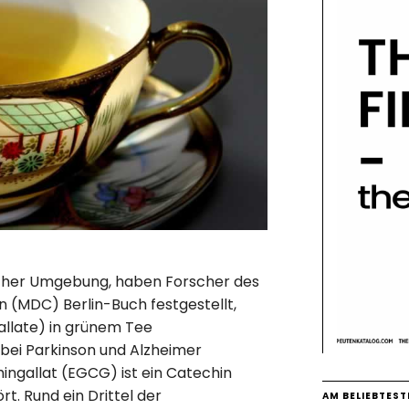
tlicher Umgebung, haben Forscher des
 (MDC) Berlin-Buch festgestellt,
allate) in grünem Tee
bei Parkinson und Alzheimer
ingallat (EGCG) ist ein Catechin
. Rund ein Drittel der
AM BELIEBTEST