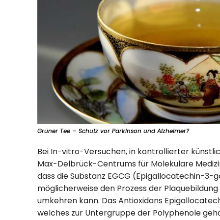
Grüner Tee – Schutz vor Parkinson und Alzheimer?
Bei In-vitro-Versuchen, in kontrollierter küns
Max-Delbrück-Centrums für Molekulare Medizin
dass die Substanz EGCG (Epigallocatechin-3-g
möglicherweise den Prozess der Plaquebildung 
umkehren kann. Das Antioxidans Epigallocatech
welches zur Untergruppe der Polyphenole gehört