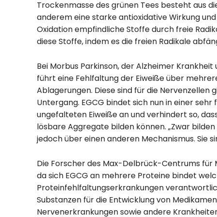
Trockenmasse des grünen Tees besteht aus di
anderem eine starke antioxidative Wirkung und 
Oxidation empfindliche Stoffe durch freie Radi
diese Stoffe, indem es die freien Radikale abfän
Bei Morbus Parkinson, der Alzheimer Krankheit
führt eine Fehlfaltung der Eiweiße über mehrer
Ablagerungen. Diese sind für die Nervenzellen g
Untergang. EGCG bindet sich nun in einer sehr 
ungefalteten Eiweiße an und verhindert so, dass 
lösbare Aggregate bilden können. „Zwar bilden
jedoch über einen anderen Mechanismus. Sie sin
Die Forscher des Max-Delbrück-Centrums für 
da sich EGCG an mehrere Proteine bindet welc
Proteinfehlfaltungserkrankungen verantwortlic
Substanzen für die Entwicklung von Medikame
Nervenerkrankungen sowie andere Krankheiten