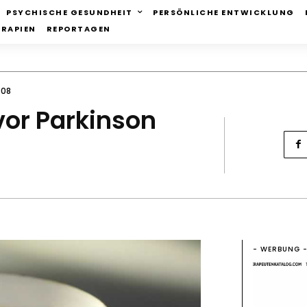
PSYCHISCHE GESUNDHEIT
PERSÖNLICHE ENTWICKLUNG
ERAPIEN
REPORTAGEN
008
vor Parkinson
- WERBUNG 