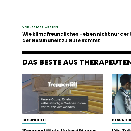
VORHERIGER ARTIKEL
Wie klimafreundliches Heizen nicht nur de
der Gesundheit zu Gute kommt
DAS BESTE AUS THERAPEUT
GESUNDHEIT
GESUNDHE
Treppenlift als Unterstützung
Die Zuk