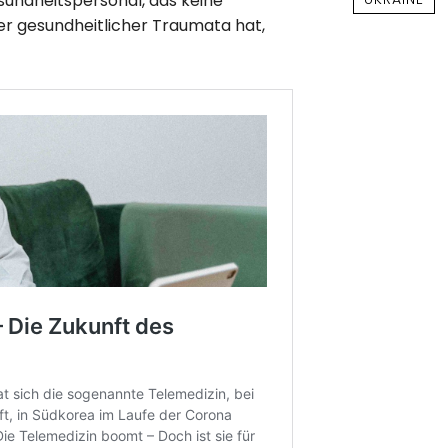
sundheitspersonal, das keine
er gesundheitlicher Traumata hat,