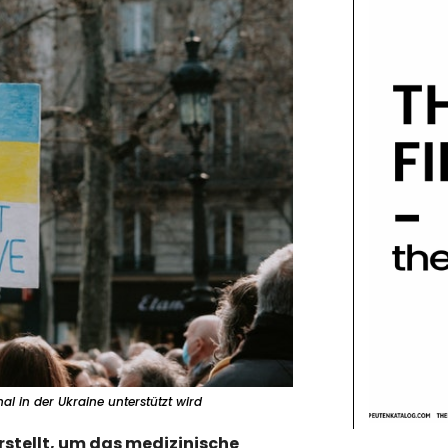
l in der Ukraine unterstützt wird
rstellt, um das medizinische