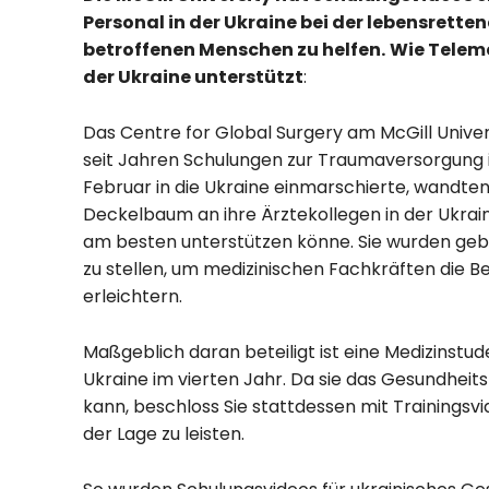
Personal in der Ukraine bei der lebensrett
betroffenen Menschen zu helfen.
Wie Teleme
der Ukraine unterstützt
:
Das Centre for Global Surgery am McGill Univer
seit Jahren Schulungen zur Traumaversorgung in
Februar in die Ukraine einmarschierte, wandten
Deckelbaum an ihre Ärztekollegen in der Ukrain
am besten unterstützen könne. Sie wurden geb
zu stellen, um medizinischen Fachkräften die B
erleichtern.
Maßgeblich daran beteiligt ist eine Medizinstude
Ukraine im vierten Jahr. Da sie das Gesundheit
kann, beschloss Sie stattdessen mit Trainingsv
der Lage zu leisten.