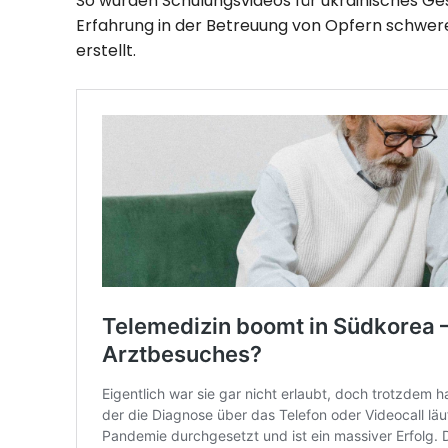
So wurden Schulungsvideos für ukrainisches Ge
Erfahrung in der Betreuung von Opfern schwer
erstellt.