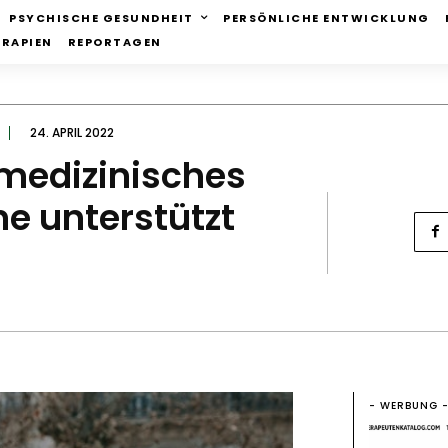
PSYCHISCHE GESUNDHEIT
PERSÖNLICHE ENTWICKLUNG
ERAPIEN
REPORTAGEN
24. APRIL 2022
 medizinisches
ne unterstützt
- WERBUNG 