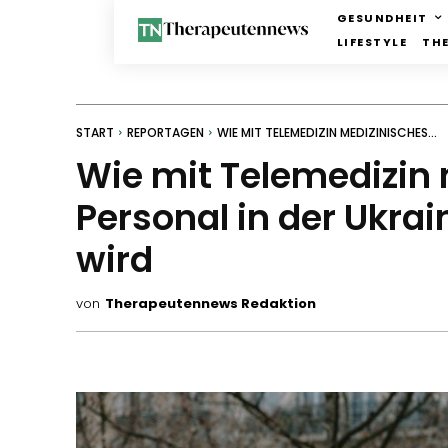
GESUNDHEIT
LIFESTYLE
TH
START
REPORTAGEN
WIE MIT TELEMEDIZIN MEDIZINISCHES...
Wie mit Telemedizin
Personal in der Ukrai
wird
von
Therapeutennews Redaktion