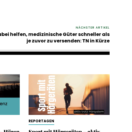
NÄCHSTER ARTIKEL
bei helfen, medizinische Güter schneller als
je zuvor zu versenden: TN in Kürze
REPORTAGEN
– Hören
Sport mit Hörgeräten – aktiv