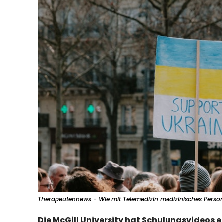
Therapeutennews - Wie mit Telemedizin medizinisches Persona
Die McGill University hat Schulungsvideos e