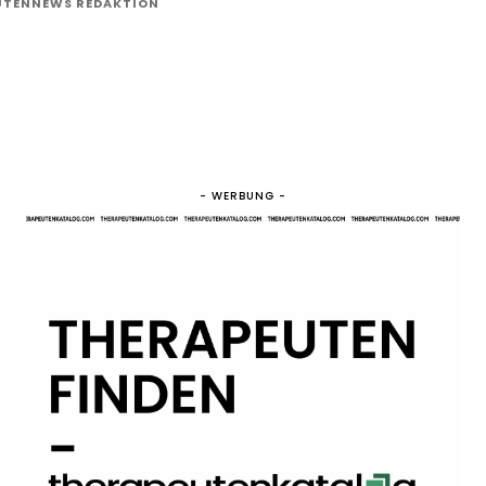
UTENNEWS REDAKTION
- WERBUNG -