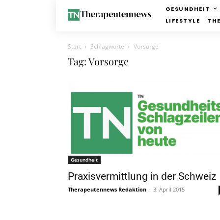
GESUNDHEIT
LIFESTYLE
TH
Start
Schlagworte
Vorsorge
Tag: Vorsorge
Gesundheit
Praxisvermittlung in der Schweiz
Therapeutennews Redaktion
-
3. April 2015