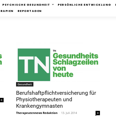
PSYCHISCHE GESUNDHEIT
PERSÖNLICHE ENTWICKLUNG
ERAPIEN
REPORTAGEN
Gesundheit
Berufshaftpflichtversicherung für
Physiotherapeuten und
0
Krankengymnasten
Therapeutennews Redaktion
-
13. Juli 2014
0