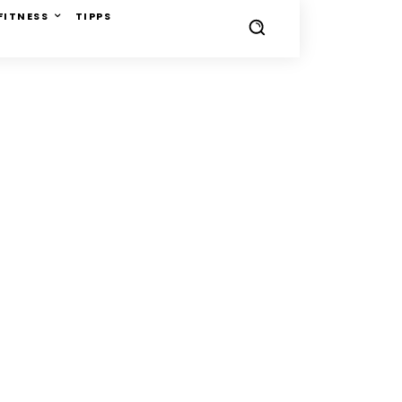
FITNESS
TIPPS