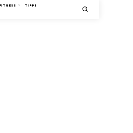
FITNESS
TIPPS