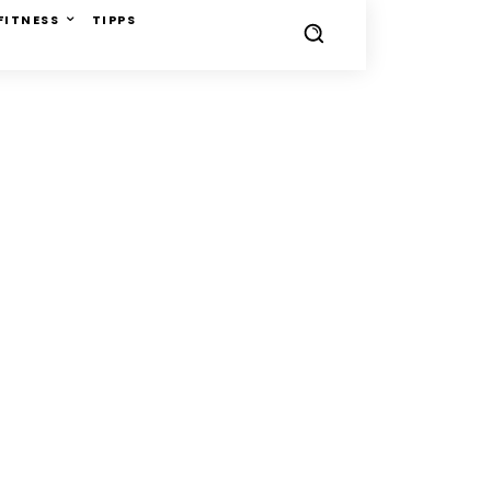
FITNESS
TIPPS