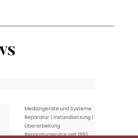
Medizingeräte und Systeme
Reparatur | Instandsetzung |
Überarbeitung
Reparaturservice seit 1993