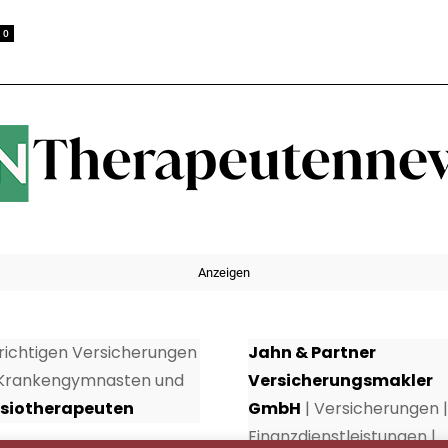
0
Anzeigen
 richtigen Versicherungen
Jahn & Partner
 Krankengymnasten und
Versicherungsmakler
siotherapeuten
GmbH
| Versicherungen |
Finanzdienstleistungen |