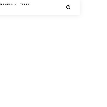
FITNESS
TIPPS