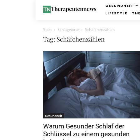
GESUNDHEIT
LIFESTYLE
TH
Start
Schlagworte
Schäfchenzählen
Tag: Schäfchenzählen
Gesundheit
Warum Gesunder Schlaf der
Schlüssel zu einem gesunden