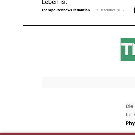
Leben ist
Therapeutennews Redaktion
-
19. Dezember 2015
Die
für
Phy