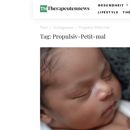
GESUNDHEIT
LIFESTYLE
TH
Start
Schlagworte
Propulsiv-Petit-mal
Tag: Propulsiv-Petit-mal