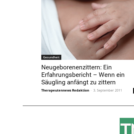
Gesundheit
Neugeborenenzittern: Ein
Erfahrungsbericht – Wenn ein
Säugling anfängt zu zittern
Therapeutennews Redaktion
-
3. September 2011