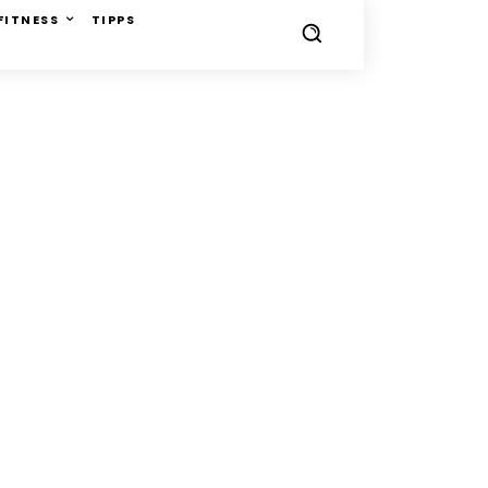
FITNESS
TIPPS