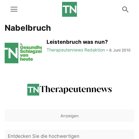
Nabelbruch
Leistenbruch was nun?
Therapeutennews Redaktion
-
6. Juni 2010
Anzeigen
Entdecken Sie die hochwertigen