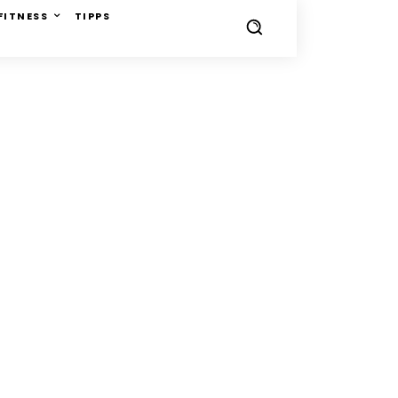
FITNESS
TIPPS