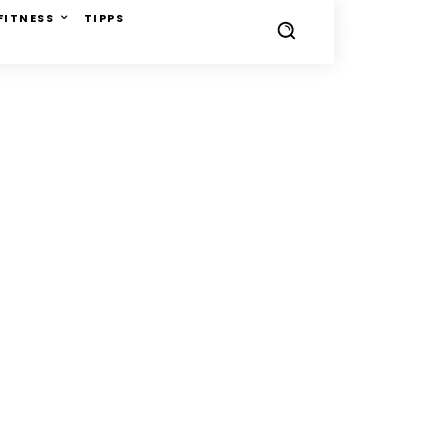
FITNESS
TIPPS