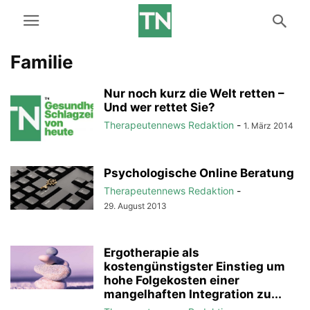
Familie
Nur noch kurz die Welt retten –
Und wer rettet Sie?
Therapeutennews Redaktion
-
1. März 2014
Psychologische Online Beratung
Therapeutennews Redaktion
-
29. August 2013
Ergotherapie als
kostengünstigster Einstieg um
hohe Folgekosten einer
mangelhaften Integration zu...