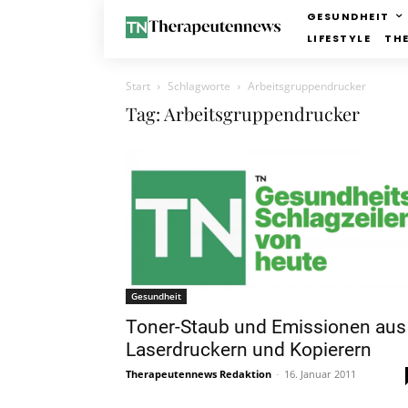
GESUNDHEIT
LIFESTYLE
TH
Start
Schlagworte
Arbeitsgruppendrucker
Tag: Arbeitsgruppendrucker
Gesundheit
Toner-Staub und Emissionen aus
Laserdruckern und Kopierern
Therapeutennews Redaktion
-
16. Januar 2011