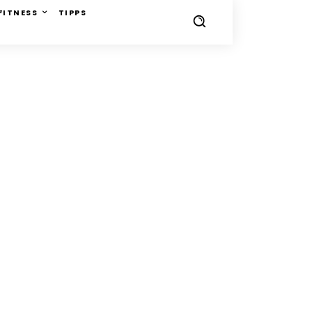
FITNESS
TIPPS