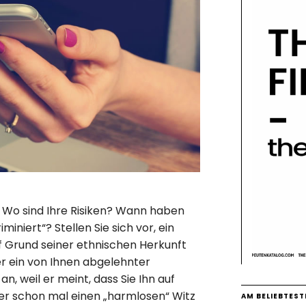
: Wo sind Ihre Risiken? Wann haben
miniert“? Stellen Sie sich vor, ein
auf Grund seiner ethnischen Herkunft
er ein von Ihnen abgelehnter
n, weil er meint, dass Sie Ihn auf
der schon mal einen „harmlosen“ Witz
AM BELIEBTEST