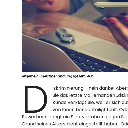
D
Allgemein-Gleichbehandlungsgesetz-AGG
iskriminierung – nein danke! Aber
Sie das letzte Mal jemanden „diskri
Kunde verklagt Sie, weil er sich 
von Ihnen benachteiligt fühlt. Od
Bewerber strengt ein Strafverfahren gegen Sie a
Grund seines Alters nicht eingestellt haben. O