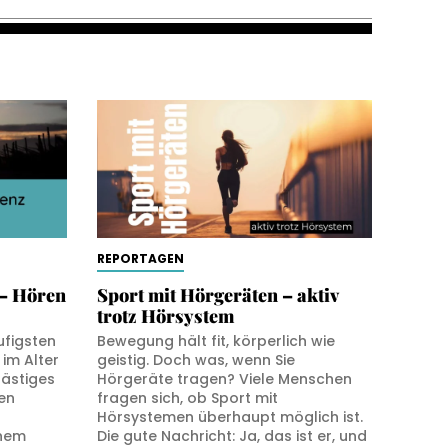
REPORTAGEN
– Hören
Sport mit Hörgeräten – aktiv
trotz Hörsystem
ufigsten
Bewegung hält fit, körperlich wie
im Alter
geistig. Doch was, wenn Sie
lästiges
Hörgeräte tragen? Viele Menschen
en
fragen sich, ob Sport mit
Hörsystemen überhaupt möglich ist.
inem
Die gute Nachricht: Ja, das ist er, und