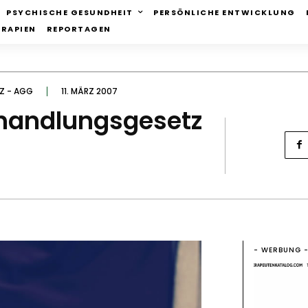
PSYCHISCHE GESUNDHEIT
PERSÖNLICHE ENTWICKLUNG
ERAPIEN
REPORTAGEN
Z - AGG
11. MÄRZ 2007
ehandlungsgesetz
- WERBUNG 