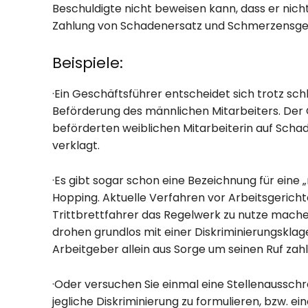
Beschuldigte nicht beweisen kann, dass er nicht 
Zahlung von Schadenersatz und Schmerzensgel
Beispiele:
·Ein Geschäftsführer entscheidet sich trotz schl
Beförderung des männlichen Mitarbeiters. Der 
beförderten weiblichen Mitarbeiterin auf Scha
verklagt.
·Es gibt sogar schon eine Bezeichnung für eine
Hopping. Aktuelle Verfahren vor Arbeitsgericht
Trittbrettfahrer das Regelwerk zu nutze mach
drohen grundlos mit einer Diskriminierungsklag
Arbeitgeber allein aus Sorge um seinen Ruf zahl
·Oder versuchen Sie einmal eine Stellenaussch
jegliche Diskriminierung zu formulieren, bzw. e