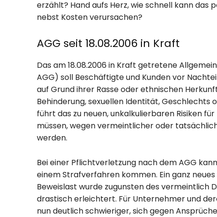
erzählt? Hand aufs Herz, wie schnell kann das
nebst Kosten verursachen?
AGG seit 18.08.2006 in Kraft
Das am 18.08.2006 in Kraft getretene Allgemei
AGG) soll Beschäftigte und Kunden vor Nachteil
auf Grund ihrer Rasse oder ethnischen Herkunft
Behinderung, sexuellen Identität, Geschlechts o
führt das zu neuen, unkalkulierbaren Risiken f
müssen, wegen vermeintlicher oder tatsächlich
werden.
Bei einer Pflichtverletzung nach dem AGG kann 
einem Strafverfahren kommen. Ein ganz neues H
Beweislast wurde zugunsten des vermeintlich D
drastisch erleichtert. Für Unternehmer und der
nun deutlich schwieriger, sich gegen Ansprüche 