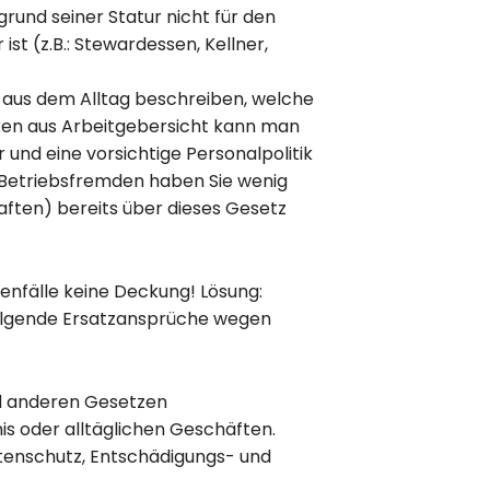
grund seiner Statur nicht für den
st (z.B.: Stewardessen, Kellner,
n aus dem Alltag beschreiben, welche
Risiken aus Arbeitgebersicht kann man
 und eine vorsichtige Personalpolitik
 Betriebsfremden haben Sie wenig
 haften) bereits über dieses Gesetz
denfälle keine Deckung! Lösung:
Folgende Ersatzansprüche wegen
d anderen Gesetzen
is oder alltäglichen Geschäften.
stenschutz, Entschädigungs- und