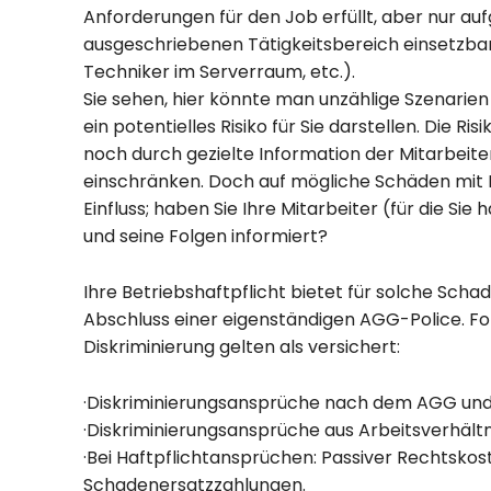
Anforderungen für den Job erfüllt, aber nur auf
ausgeschriebenen Tätigkeitsbereich einsetzbar i
Techniker im Serverraum, etc.).
Sie sehen, hier könnte man unzählige Szenarie
ein potentielles Risiko für Sie darstellen. Die 
noch durch gezielte Information der Mitarbeiter
einschränken. Doch auf mögliche Schäden mit
Einfluss; haben Sie Ihre Mitarbeiter (für die Sie
und seine Folgen informiert?
Ihre Betriebshaftpflicht bietet für solche Scha
Abschluss einer eigenständigen AGG-Police. 
Diskriminierung gelten als versichert:
·Diskriminierungsansprüche nach dem AGG un
·Diskriminierungsansprüche aus Arbeitsverhältn
·Bei Haftpflichtansprüchen: Passiver Rechtsko
Schadenersatzzahlungen.