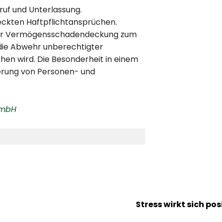
uf und Unterlassung.
ckten Haftpflichtansprüchen.
 der Vermögensschadendeckung zum
 die Abwehr unberechtigter
en wird. Die Besonderheit in einem
herung von Personen- und
GmbH
Stress wirkt sich po