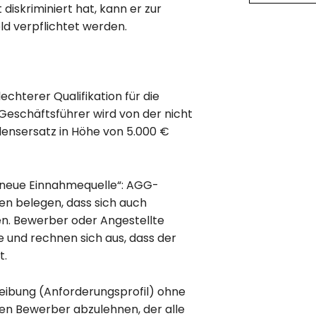
diskriminiert hat, kann er zur
d verpflichtet werden.
echterer Qualifikation für die
Geschäftsführer wird von der nicht
densersatz in Höhe von 5.000 €
 „neue Einnahmequelle“: AGG-
en belegen, dass sich auch
en. Bewerber oder Angestellte
e und rechnen sich aus, dass der
t.
reibung (Anforderungsprofil) ohne
inen Bewerber abzulehnen, der alle