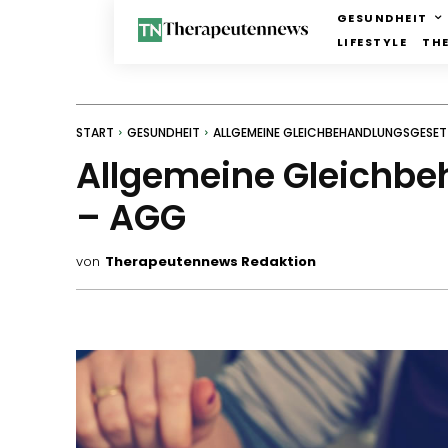
GESUNDHEIT
LIFESTYLE
TH
START
GESUNDHEIT
ALLGEMEINE GLEICHBEHANDLUNGSGESET
Allgemeine Gleichb
– AGG
von
Therapeutennews Redaktion