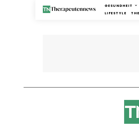
GESUNDHEIT
LIFESTYLE
TH