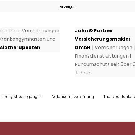
Anzeigen
 richtigen Versicherungen
Jahn & Partner
 Krankengymnasten und
Versicherungsmakler
siotherapeuten
GmbH
| Versicherungen |
Finanzdienstleistungen |
Rundumschutz seit über 
Jahren
utzungsbedingungen
Datenschutzerklärung
Therapeutenkat