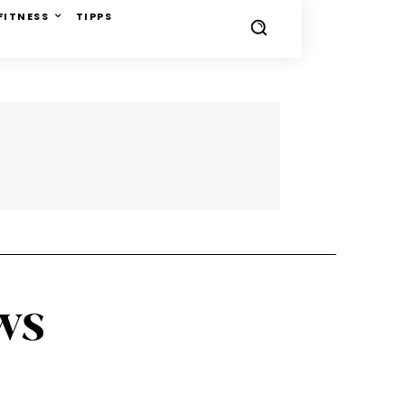
FITNESS
TIPPS