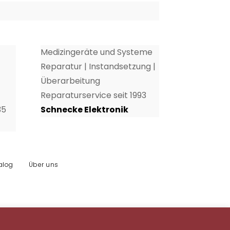
Medizingeräte und Systeme
Reparatur | Instandsetzung |
Überarbeitung
Reparaturservice seit 1993
35
Schnecke Elektronik
alog
Über uns