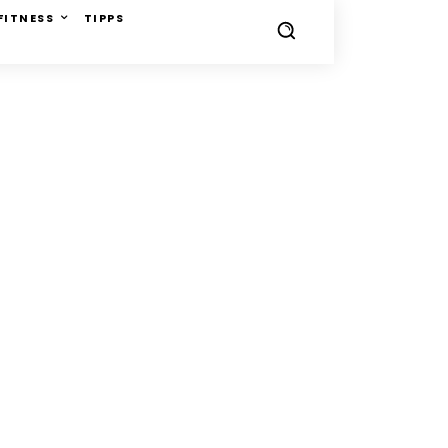
FITNESS
TIPPS