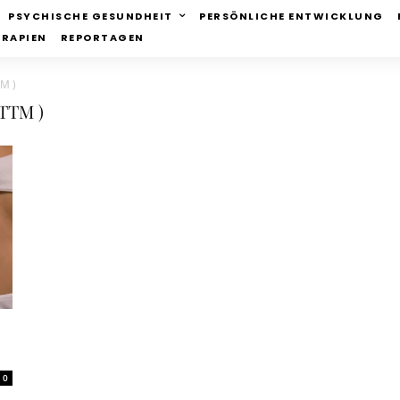
PSYCHISCHE GESUNDHEIT
PERSÖNLICHE ENTWICKLUNG
ERAPIEN
REPORTAGEN
TM )
 TTM )
0