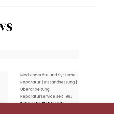
Medizingeräte und Systeme
Reparatur | Instandsetzung |
Überarbeitung
Reparaturservice seit 1993
35
Schnecke Elektronik