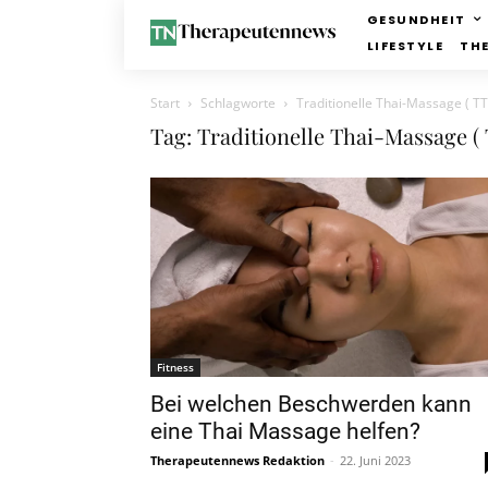
GESUNDHEIT
LIFESTYLE
TH
Start
Schlagworte
Traditionelle Thai-Massage ( T
Tag: Traditionelle Thai-Massage (
Fitness
Bei welchen Beschwerden kann
eine Thai Massage helfen?
Therapeutennews Redaktion
-
22. Juni 2023