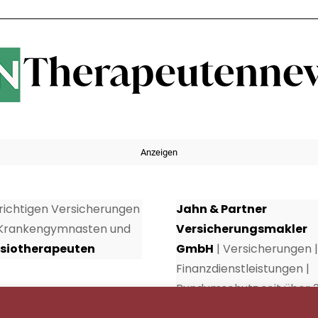
Anzeigen
 richtigen Versicherungen
Jahn & Partner
 Krankengymnasten und
Versicherungsmakler
siotherapeuten
GmbH
| Versicherungen |
Finanzdienstleistungen |
Rundumschutz seit über 
Jahren