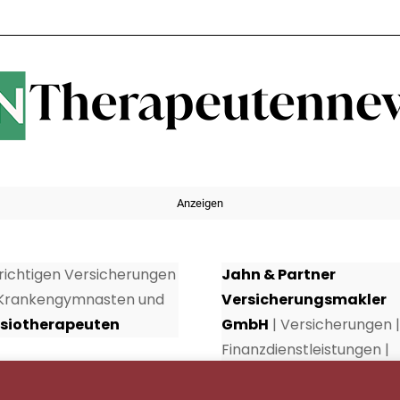
Anzeigen
 richtigen Versicherungen
Jahn & Partner
 Krankengymnasten und
Versicherungsmakler
siotherapeuten
GmbH
| Versicherungen |
Finanzdienstleistungen |
Rundumschutz seit über 
Jahren