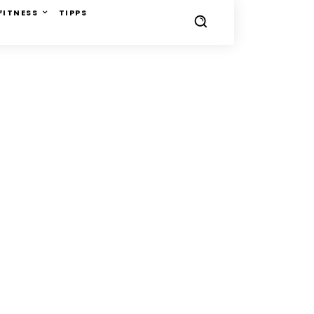
FITNESS
TIPPS