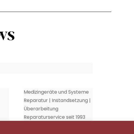
Medizingeräte und Systeme
Reparatur | Instandsetzung |
Überarbeitung
Reparaturservice seit 1993
35
Schnecke Elektronik