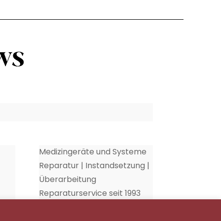
Medizingeräte und Systeme
Reparatur | Instandsetzung |
Überarbeitung
Reparaturservice seit 1993
35
Schnecke Elektronik