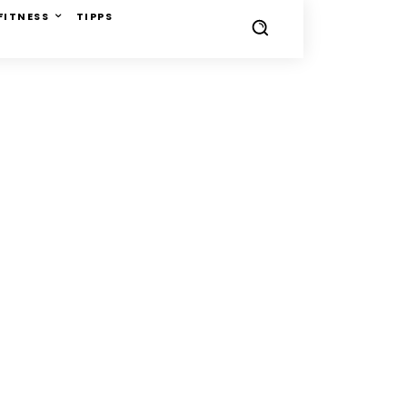
FITNESS
TIPPS