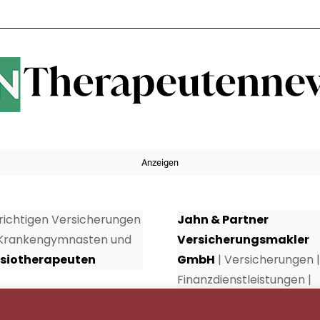
Anzeigen
 richtigen Versicherungen
Jahn & Partner
 Krankengymnasten und
Versicherungsmakler
siotherapeuten
GmbH
| Versicherungen |
Finanzdienstleistungen |
Rundumschutz seit über 
Jahren