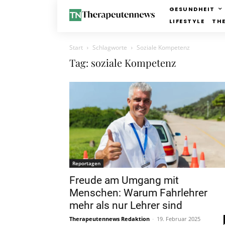
GESUNDHEIT
LIFESTYLE
TH
Start
Schlagworte
Soziale Kompetenz
Tag: soziale Kompetenz
Reportagen
Freude am Umgang mit
Menschen: Warum Fahrlehrer
mehr als nur Lehrer sind
Therapeutennews Redaktion
-
19. Februar 2025