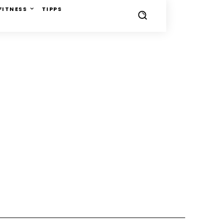
FITNESS
TIPPS