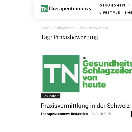
GESUNDHEIT
LIFESTYLE
TH
Start
Schlagworte
Praxisbewertung
Tag: Praxisbewertung
Gesundheit
Praxisvermittlung in der Schweiz
Therapeutennews Redaktion
-
3. April 2015