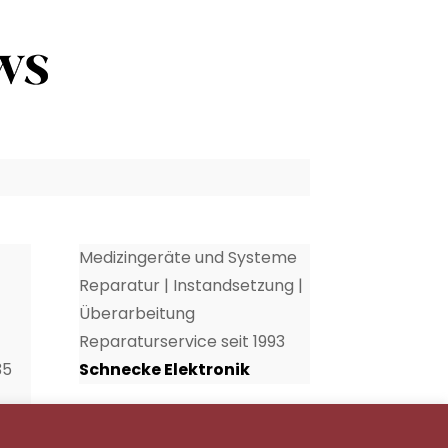
Medizingeräte und Systeme
Reparatur | Instandsetzung |
Überarbeitung
Reparaturservice seit 1993
35
Schnecke Elektronik