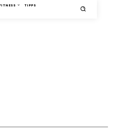
FITNESS
TIPPS