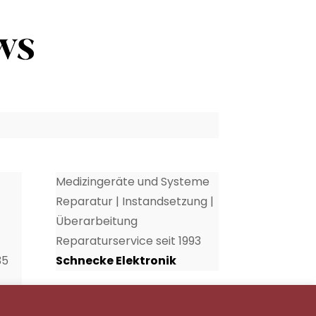
Medizingeräte und Systeme
Reparatur | Instandsetzung |
Überarbeitung
Reparaturservice seit 1993
35
Schnecke Elektronik