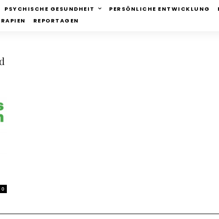
PSYCHISCHE GESUNDHEIT
PERSÖNLICHE ENTWICKLUNG
ERAPIEN
REPORTAGEN
ad
0