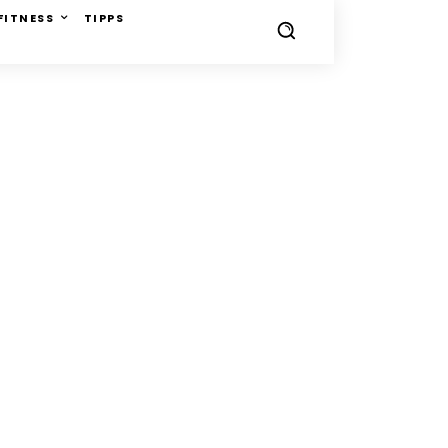
FITNESS
TIPPS