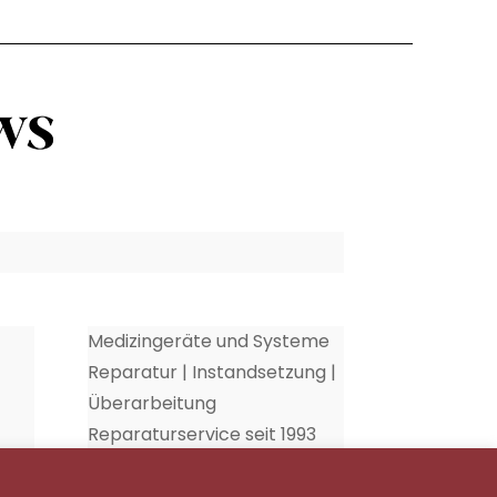
Medizingeräte und Systeme
Reparatur | Instandsetzung |
Überarbeitung
Reparaturservice seit 1993
35
Schnecke Elektronik