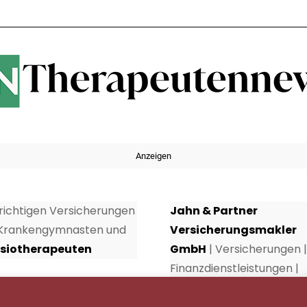
Anzeigen
 richtigen Versicherungen
Jahn & Partner
 Krankengymnasten und
Versicherungsmakler
siotherapeuten
GmbH
| Versicherungen |
Finanzdienstleistungen |
Rundumschutz seit über 
Jahren