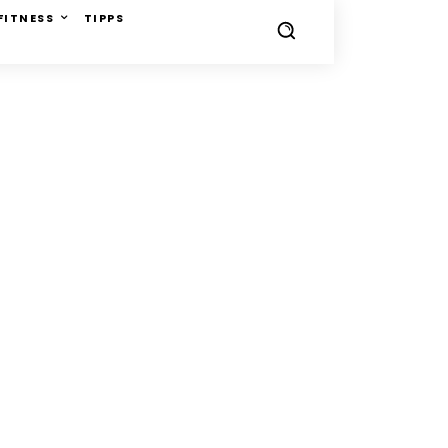
FITNESS
TIPPS