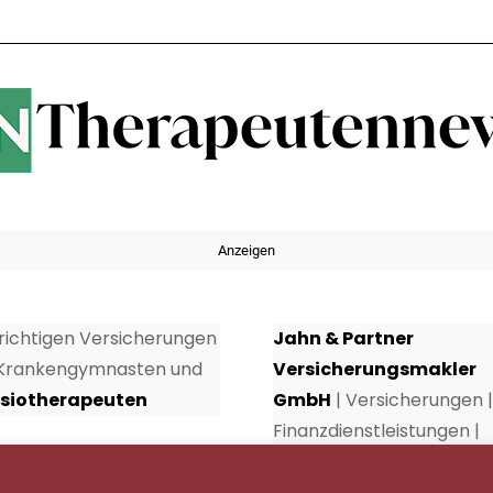
Anzeigen
 richtigen Versicherungen
Jahn & Partner
 Krankengymnasten und
Versicherungsmakler
siotherapeuten
GmbH
| Versicherungen |
Finanzdienstleistungen |
Rundumschutz seit über 
Jahren