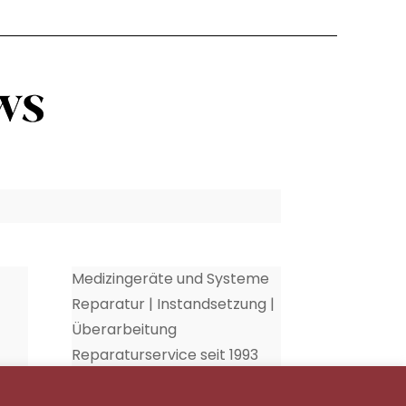
Medizingeräte und Systeme
Reparatur | Instandsetzung |
Überarbeitung
Reparaturservice seit 1993
35
Schnecke Elektronik