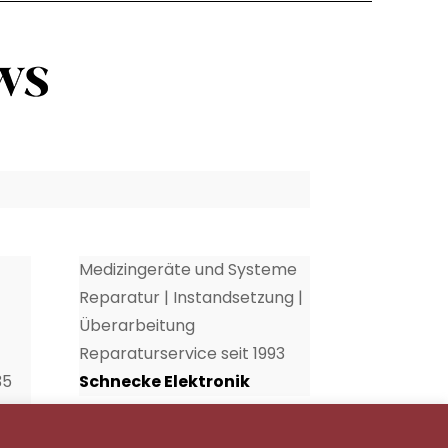
Medizingeräte und Systeme
Reparatur | Instandsetzung |
Überarbeitung
Reparaturservice seit 1993
35
Schnecke Elektronik