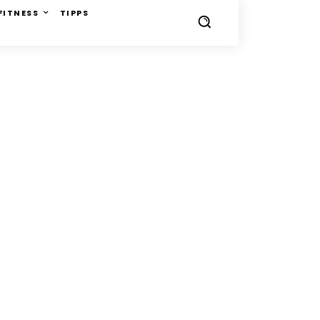
FITNESS
TIPPS