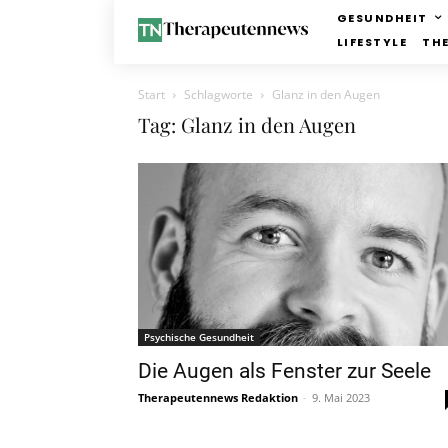
GESUNDHEIT
LIFESTYLE
TH
Start
Schlagworte
Glanz in den Augen
Tag: Glanz in den Augen
Psychische Gesundheit
Die Augen als Fenster zur Seele
Therapeutennews Redaktion
-
9. Mai 2023