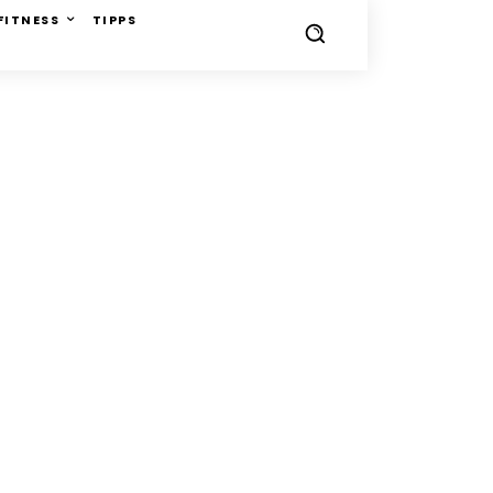
FITNESS
TIPPS