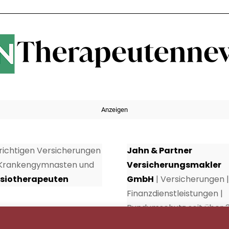
Anzeigen
 richtigen Versicherungen
Jahn & Partner
 Krankengymnasten und
Versicherungsmakler
siotherapeuten
GmbH
| Versicherungen |
Finanzdienstleistungen |
Rundumschutz seit über 
Jahren