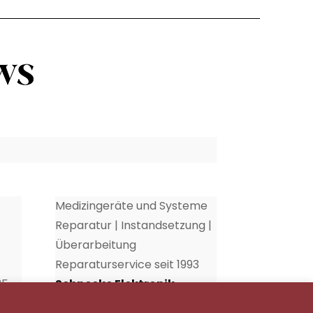
Medizingeräte und Systeme
Reparatur | Instandsetzung |
Überarbeitung
Reparaturservice seit 1993
35
Schnecke Elektronik