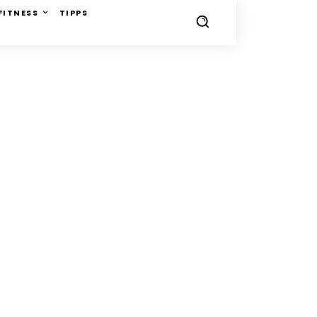
FITNESS
TIPPS