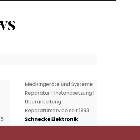
Medizingeräte und Systeme
Reparatur | Instandsetzung |
Überarbeitung
Reparaturservice seit 1993
35
Schnecke Elektronik