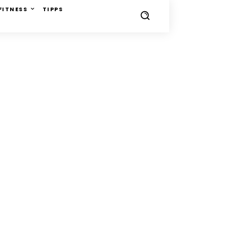
FITNESS
TIPPS