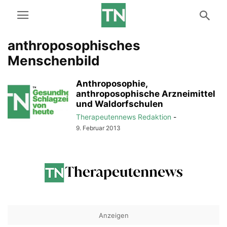
anthroposophisches
Menschenbild
Anthroposophie,
anthroposophische Arzneimittel
und Waldorfschulen
Therapeutennews Redaktion
-
9. Februar 2013
Anzeigen